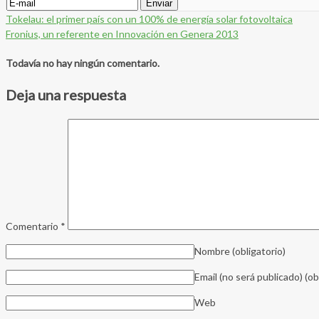
Tokelau: el primer país con un 100% de energía solar fotovoltaica
Fronius, un referente en Innovación en Genera 2013
Todavía no hay ningún comentario.
Deja una respuesta
Comentario
*
Nombre
(obligatorio)
Email (no será publicado)
(ob
Web