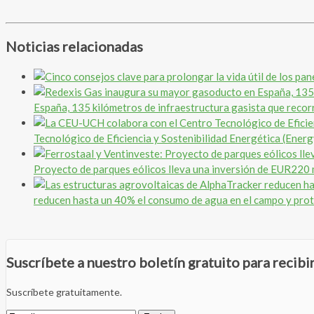
Noticias relacionadas
España, 135 kilómetros de infraestructura gasista que recor
Tecnológico de Eficiencia y Sostenibilidad Energética (Ener
Proyecto de parques eólicos lleva una inversión de EUR220 m
reducen hasta un 40% el consumo de agua en el campo y prot
Suscríbete a nuestro boletín gratuito para recib
Suscríbete gratuitamente.