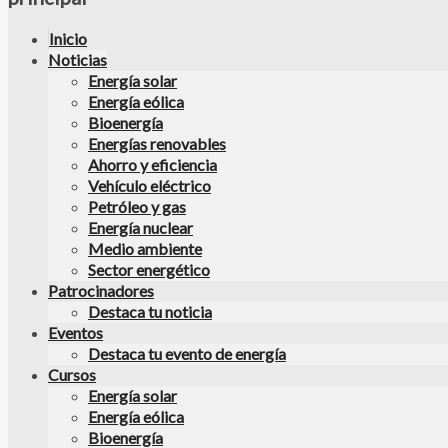
Inicio
Noticias
Energía solar
Energía eólica
Bioenergía
Energías renovables
Ahorro y eficiencia
Vehículo eléctrico
Petróleo y gas
Energía nuclear
Medio ambiente
Sector energético
Patrocinadores
Destaca tu noticia
Eventos
Destaca tu evento de energía
Cursos
Energía solar
Energía eólica
Bioenergía