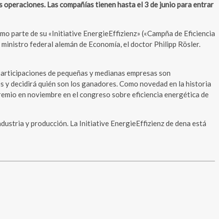
s operaciones. Las compañías tienen hasta el 3 de junio para entrar
o parte de su «Initiative EnergieEffizienz» («Campña de Eficiencia
ministro federal alemán de Economía, el doctor Philipp Rösler.
 participaciones de pequeñas y medianas empresas son
os y decidirá quién son los ganadores. Como novedad en la historia
premio en noviembre en el congreso sobre eficiencia energética de
ustria y producción. La Initiative EnergieEffizienz de dena está