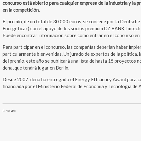
concurso está abierto para cualquier empresa de la industria y la p
en la competición.
El premio, de un total de 30.000 euros, se concede por la Deutsch
Energética») con el apoyo de los socios premium DZ BANK, Imtech De
Puede encontrar información sobre cómo entrar en el concurso en
Para participar en el concurso, las compañías deberían haber impl
particularmente bienvenidas. Un jurado de expertos de la política, 
del premio, este año se publicará una lista de hasta 15 proyectos 
dena, que tendrá lugar en Berlín.
Desde 2007, dena ha entregado el Energy Efficiency Award para con
financiada por el Ministerio Federal de Economía y Tecnología de 
Publicidad