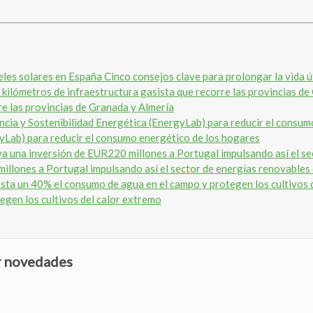
Cinco consejos clave para prolongar la vida ú
re las provincias de Granada y Almería
gyLab) para reducir el consumo energético de los hogares
illones a Portugal impulsando así el sector de energías renovables 
egen los cultivos del calor extremo
ir novedades