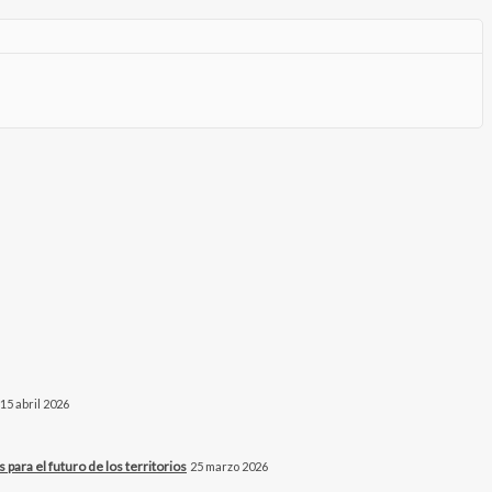
15 abril 2026
para el futuro de los territorios
25 marzo 2026