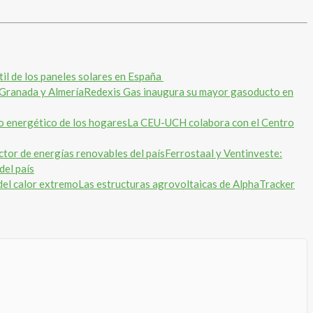
til de los paneles solares en España
Redexis Gas inaugura su mayor gasoducto en
La CEU-UCH colabora con el Centro
Ferrostaal y Ventinveste:
del país
Las estructuras agrovoltaicas de AlphaTracker