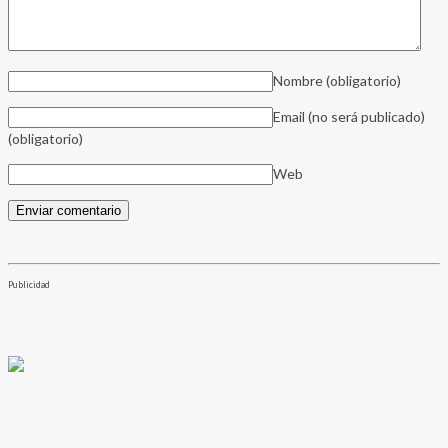
Nombre
(obligatorio)
Email (no será publicado)
(obligatorio)
Web
Publicidad