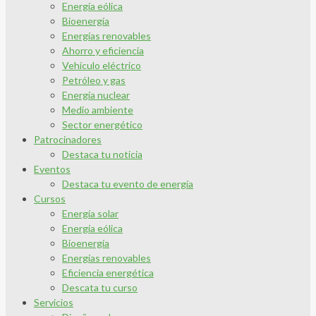
Energía eólica
Bioenergía
Energías renovables
Ahorro y eficiencia
Vehículo eléctrico
Petróleo y gas
Energía nuclear
Medio ambiente
Sector energético
Patrocinadores
Destaca tu noticia
Eventos
Destaca tu evento de energía
Cursos
Energía solar
Energía eólica
Bioenergía
Energías renovables
Eficiencia energética
Descata tu curso
Servicios