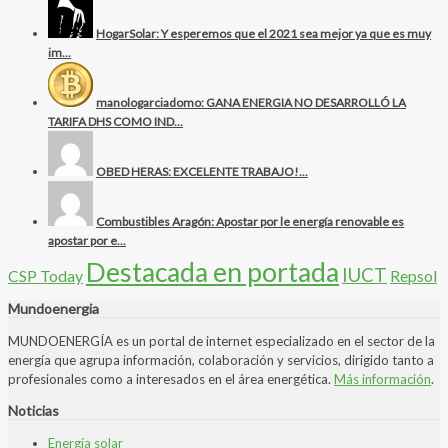
HogarSolar: Y esperemos que el 2021 sea mejor ya que es muy
im...
manologarciadomo: GANA ENERGIA NO DESARROLLÓ LA
TARIFA DHS COMO IND...
OBED HERAS: EXCELENTE TRABAJO!...
Combustibles Aragón: Apostar por le energía renovable es
apostar por e...
Destacada en portada
IUCT
CSP Today
Repsol
Mundoenergia
MUNDOENERGÍA es un portal de internet especializado en el sector de la
energía que agrupa información, colaboración y servicios, dirigido tanto a
profesionales como a interesados en el área energética.
Más información
.
Noticias
Energía solar