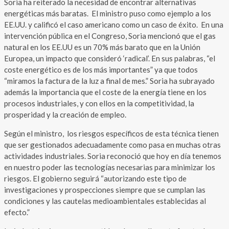
Soria ha reiterado la necesidad de encontrar alternativas
energéticas más baratas. El ministro puso como ejemplo a los
EE.UU. y calificó el caso americano como un caso de éxito. En una
intervención pública en el Congreso, Soria mencionó que el gas
natural en los EE.UU es un 70% más barato que en la Unión
Europea, un impacto que consideró ‘radical’. En sus palabras, “el
coste energético es de los más importantes” ya que todos
“miramos la factura de la luz a final de mes.” Soria ha subrayado
además la importancia que el coste de la energía tiene en los
procesos industriales, y con ellos en la competitividad, la
prosperidad y la creación de empleo.
Según el ministro, los riesgos específicos de esta técnica tienen
que ser gestionados adecuadamente como pasa en muchas otras
actividades industriales. Soria reconoció que hoy en día tenemos
en nuestro poder las tecnologías necesarias para minimizar los
riesgos. El gobierno seguirá “autorizando este tipo de
investigaciones y prospecciones siempre que se cumplan las
condiciones y las cautelas medioambientales establecidas al
efecto.”