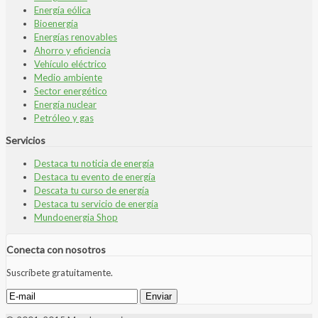
Energía eólica
Bioenergía
Energías renovables
Ahorro y eficiencia
Vehículo eléctrico
Medio ambiente
Sector energético
Energía nuclear
Petróleo y gas
Servicios
Destaca tu noticia de energía
Destaca tu evento de energía
Descata tu curso de energía
Destaca tu servicio de energía
Mundoenergia Shop
Conecta con nosotros
Suscríbete gratuitamente.