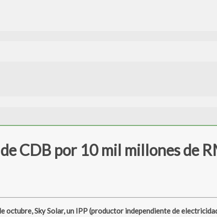
to de CDB por 10 mil millones de 
bre, Sky Solar, un IPP (productor independiente de electricidad), d