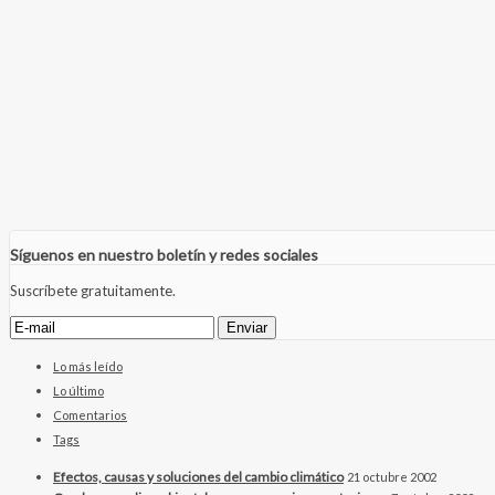
Síguenos en nuestro boletín y redes sociales
Suscríbete gratuitamente.
Lo más leído
Lo último
Comentarios
Tags
Efectos, causas y soluciones del cambio climático
21 octubre 2002