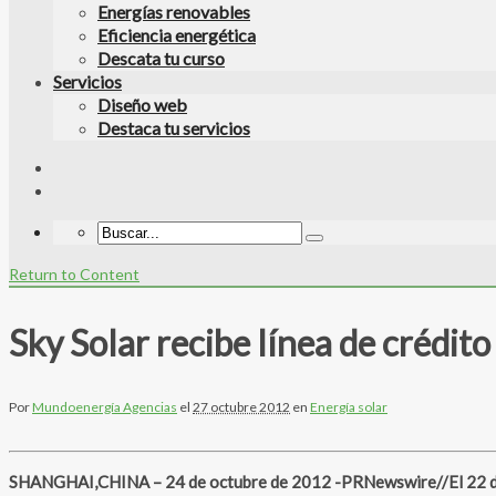
Energías renovables
Eficiencia energética
Descata tu curso
Servicios
Diseño web
Destaca tu servicios
Return to Content
Sky Solar recibe línea de crédi
Por
Mundoenergía Agencias
el
27 octubre 2012
en
Energía solar
SHANGHAI,CHINA – 24 de octubre de 2012 -PRNewswire//El 22 de octu