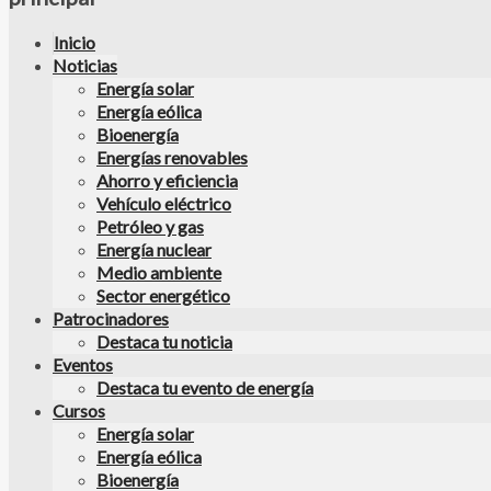
Inicio
Noticias
Energía solar
Energía eólica
Bioenergía
Energías renovables
Ahorro y eficiencia
Vehículo eléctrico
Petróleo y gas
Energía nuclear
Medio ambiente
Sector energético
Patrocinadores
Destaca tu noticia
Eventos
Destaca tu evento de energía
Cursos
Energía solar
Energía eólica
Bioenergía