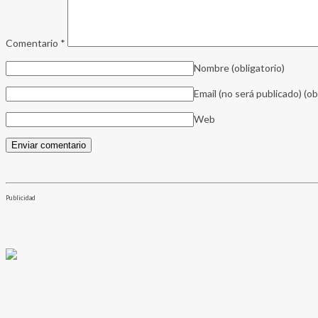
Comentario
*
Nombre
(obligatorio)
Email (no será publicado)
(ob
Web
Publicidad