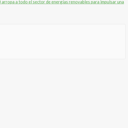
rropa a todo el sector de energías renovables para impulsar una