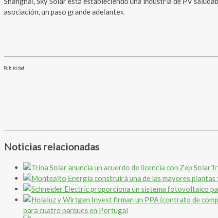
Shanghai, Sky Solar está estableciendo una industria de PV saludabl
asociación, un paso grande adelante».
Publicidad
Noticias relacionadas
Tr
para cuatro parques en Portugal