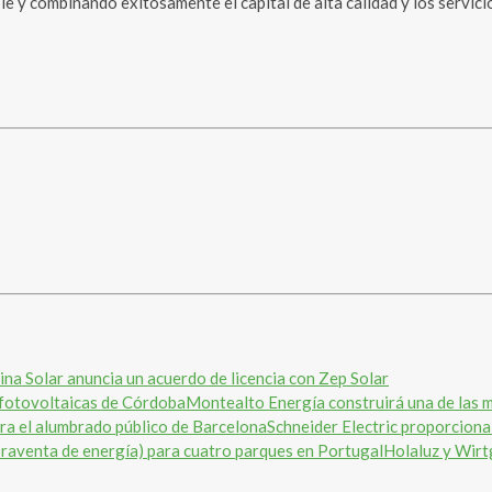
e y combinando exitosamente el capital de alta calidad y los servici
ina Solar anuncia un acuerdo de licencia con Zep Solar
Montealto Energía construirá una de las 
Schneider Electric proporciona
Holaluz y Wirt