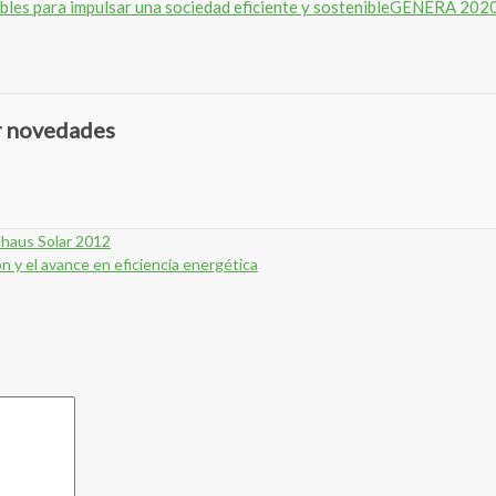
GENERA 2020 a
ir novedades
uhaus Solar 2012
ón y el avance en eficiencia energética