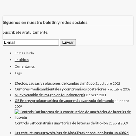
Síguenos en nuestro boletín y redes sociales
Suscríbete gratuitamente.
Lo más leído
Lo último
Comentarios
Tags
Efectos, causas y soluciones del cambio climático
21 octubre 2002
Cumbres medioambientales y compromisos posteriores
7 octubre 2002
Nuevo cambio de imagen en Mundoenergía
8 enero 2011
GE Energy produce turbina de vapor más avanzada del mundo
11 enero
2009
Controls Saft construirá una fábrica de baterías de litio-ión
25 abril 2009
Las estructuras agrovoltaicas de AlphaTracker reducen hasta un 40% el