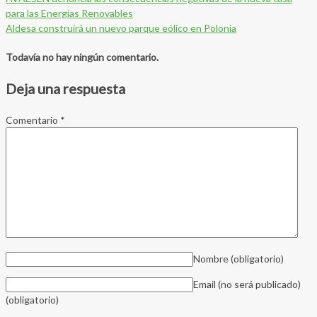
para las Energías Renovables
Aldesa construirá un nuevo parque eólico en Polonia
Todavía no hay ningún comentario.
Deja una respuesta
Comentario
*
Nombre
(obligatorio)
Email (no será publicado)
(obligatorio)