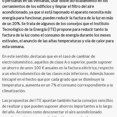
o persianas en las ventanas, usar doble acristalamiento en los
cerramientos de los edificios y limpiar el filtro del aire
acondicionado, ya que si está taponado el aparato necesita más
energía para funcionar, pueden reducir la factura de la luz en más
de un 20%. Se trata de algunos de los consejos que el Instituto
Tecnológico de la Energía (ITE) propone para reducir tanto la
factura de la luz como el consumo de energía durante los meses
estivales, el anuncio de las altas temperaturas y ola de calor para
esta semana.
En este sentido, destacan que en el caso de cambiar de
electrodoméstico, aquellos de clase A o superior, puede suponer
un ahorro de unos 100 € anuales en la factura eléctrica, respecto
a un electrodoméstico de las clases más inferiores. Además hacen
hincapié en el hecho que por cada grado que se disminuye la
temperatura, aumenta en un 7% el consumo correspondiente a la
climatización.
Las propuestas del ITE apuntan también hacia consejos sencillos
de realizar y que pueden suponer ahorros importantes a lo largo
del año. Acciones como desconectar el aire acondicionado