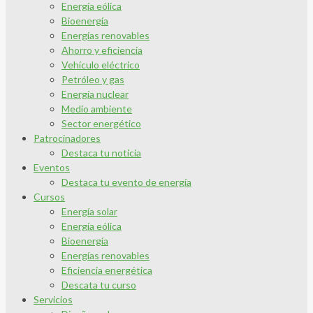
Energía eólica
Bioenergía
Energías renovables
Ahorro y eficiencia
Vehículo eléctrico
Petróleo y gas
Energía nuclear
Medio ambiente
Sector energético
Patrocinadores
Destaca tu noticia
Eventos
Destaca tu evento de energía
Cursos
Energía solar
Energía eólica
Bioenergía
Energías renovables
Eficiencia energética
Descata tu curso
Servicios