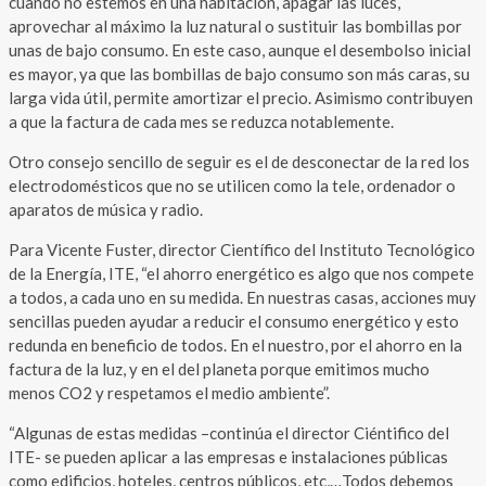
cuando no estemos en una habitación, apagar las luces,
aprovechar al máximo la luz natural o sustituir las bombillas por
unas de bajo consumo. En este caso, aunque el desembolso inicial
es mayor, ya que las bombillas de bajo consumo son más caras, su
larga vida útil, permite amortizar el precio. Asimismo contribuyen
a que la factura de cada mes se reduzca notablemente.
Otro consejo sencillo de seguir es el de desconectar de la red los
electrodomésticos que no se utilicen como la tele, ordenador o
aparatos de música y radio.
Para Vicente Fuster, director Científico del Instituto Tecnológico
de la Energía, ITE, “el ahorro energético es algo que nos compete
a todos, a cada uno en su medida. En nuestras casas, acciones muy
sencillas pueden ayudar a reducir el consumo energético y esto
redunda en beneficio de todos. En el nuestro, por el ahorro en la
factura de la luz, y en el del planeta porque emitimos mucho
menos CO2 y respetamos el medio ambiente”.
“Algunas de estas medidas –continúa el director Ciéntifico del
ITE- se pueden aplicar a las empresas e instalaciones públicas
como edificios, hoteles, centros públicos, etc,…Todos debemos