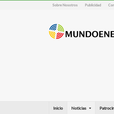
Sobre Nosotros
Publicidad
Con
Inicio
Noticias
Patroci