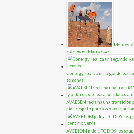
Montesol i
solares en Marruecos
Conergy realiza un segundo parque
semanas
AVAESEN reclama una transición pa
pide respeto para los planes aut
AVEBIOM pide a TODOS los grupos