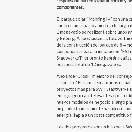
responsabilidad en la planificación y d
componentes.
El parque solar “Mehring IV” con una c
suelo en un espacio abierto a lo largo 
1 megavatio se realizará sobre unos an
y Bitburg. Ambos sistemas fotovoltaic
de la construcción del parque de 8,4 m
componentes para la instalación “Mehr
StadtwerkeTrier pronto habrán realiza
potencia total de 13 megavatios.
Alexander Groski, miembro del consejo
respecto: “Estamos encantados de habe
proyectos más para SWT StadtwerkeTri
energía genera interesantes oportunid
nuevos modelos de negocio a largo plaz
un producto meramente basado en inver
energía limpia a un coste competitivo f
Los dos proyectos son un hito para SW