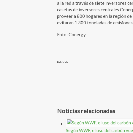
a la red a través de siete inversores 
casetas de inversores centrales Conerg
proveer a 800 hogares en la región de
evitaran 1.300 toneladas de emisiones 
Foto: Conergy.
Publicidad
Noticias relacionadas
Según WWF, el uso del carbón vue