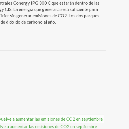
centrales Conergy IPG 300 C que estarán dentro de las
y CIS. La energía que generará será suficiente para
 Trier sin generar emisiones de CO2. Los dos parques
de dióxido de carbono al año.
lve a aumentar las emisiones de CO2 en septiembre