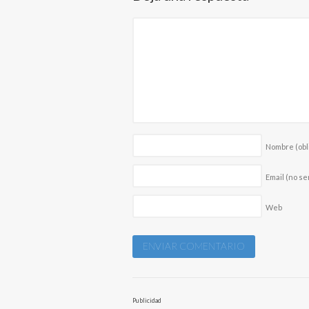
Nombre
(obl
Email (no se
Web
Publicidad