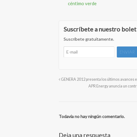
céntimo verde
Suscríbete a nuestro bolet
Suscríbete gratuitamente.
GENERA 2012 presenta los últimos avances en
APR Energy anuncia un contr
Todavía no hay ningún comentario.
Deja una respuesta