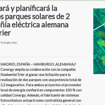
rá y planificará la
s parques solares de 2
ía eléctrica alemana
ier
n
Energía solar
MADRID, ESPAÑA – HAMBURGO, ALEMANIA//
Conergy amplía su colaboración con la compañía
StadwerkeTrier al ganar una licitación para la
realización de dos parques con una potencia total de
2,2 megavatios. Para ambos proyectos el proveedor
local de energía confiará en componentes 100 % con
calidad Conergy. Además, el fabricante de sistemas
fotovoltaicos actuará como contratista general con