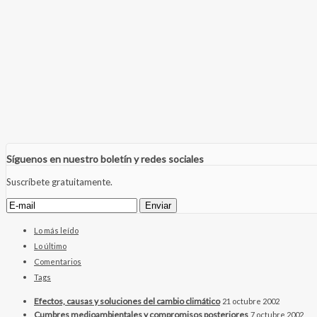
Síguenos en nuestro boletín y redes sociales
Suscríbete gratuitamente.
Lo más leído
Lo último
Comentarios
Tags
Efectos, causas y soluciones del cambio climático
21 octubre 2002
Cumbres medioambientales y compromisos posteriores
7 octubre 2002