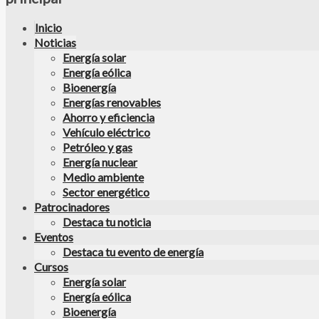
Inicio
Noticias
Energía solar
Energía eólica
Bioenergía
Energías renovables
Ahorro y eficiencia
Vehículo eléctrico
Petróleo y gas
Energía nuclear
Medio ambiente
Sector energético
Patrocinadores
Destaca tu noticia
Eventos
Destaca tu evento de energía
Cursos
Energía solar
Energía eólica
Bioenergía