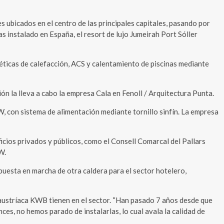
ubicados en el centro de las principales capitales, pasando por
as instalado en España, el resort de lujo Jumeirah Port Sóller
éticas de calefacción, ACS y calentamiento de piscinas mediante
 la lleva a cabo la empresa Cala en Fenoll / Arquitectura Punta.
, con sistema de alimentación mediante tornillo sinfín. La empresa
icios privados y públicos, como el Consell Comarcal del Pallars
W.
uesta en marcha de otra caldera para el sector hotelero,
austríaca KWB tienen en el sector. “Han pasado 7 años desde que
es, no hemos parado de instalarlas, lo cual avala la calidad de