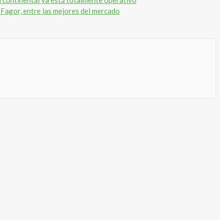
a continental ya está totalmente operativo
Fagor, entre las mejores del mercado