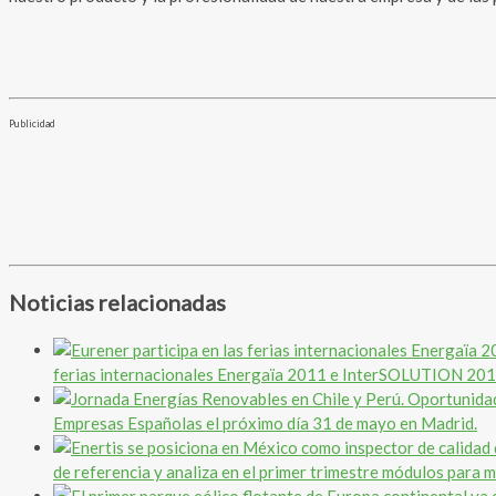
Publicidad
Noticias relacionadas
ferias internacionales Energaïa 2011 e InterSOLUTION 2012 
Empresas Españolas el próximo día 31 de mayo en Madrid.
de referencia y analiza en el primer trimestre módulos par