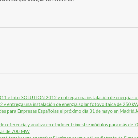
y entrega una instalación de energía solar fotovoltaica de 250 kW
J
a más de 700 MW