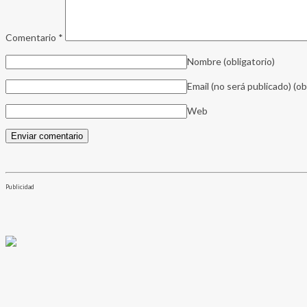
Comentario
*
Nombre
(obligatorio)
Email (no será publicado)
(ob
Web
Publicidad