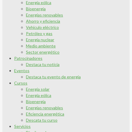
Energía eólica
Bioenergía
Energías renovables
Ahorro y eficiencia
Vehículo eléctrico
Petróleo y gas
Energía nuclear
Medio ambiente
Sector energético
Patrocinadores
Destaca tu noticia
Eventos
Destaca tu evento de energía
Cursos
Energía solar
Energía eólica
Bioenergía
Energías renovables
Eficiencia energética
Descata tu curso
Servicios