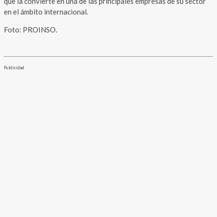
que la convierte en una de las principales empresas de su sector
en el ámbito internacional.
Foto: PROINSO.
Publicidad