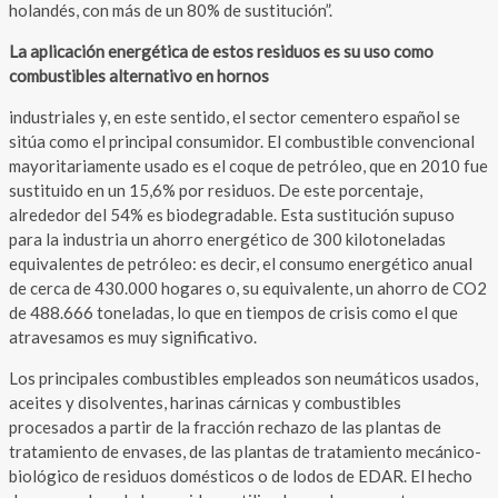
holandés, con más de un 80% de sustitución”.
La aplicación energética de estos residuos es su uso como
combustibles alternativo en hornos
industriales y, en este sentido, el sector cementero español se
sitúa como el principal consumidor. El combustible convencional
mayoritariamente usado es el coque de petróleo, que en 2010 fue
sustituido en un 15,6% por residuos. De este porcentaje,
alrededor del 54% es biodegradable. Esta sustitución supuso
para la industria un ahorro energético de 300 kilotoneladas
equivalentes de petróleo: es decir, el consumo energético anual
de cerca de 430.000 hogares o, su equivalente, un ahorro de CO2
de 488.666 toneladas, lo que en tiempos de crisis como el que
atravesamos es muy significativo.
Los principales combustibles empleados son neumáticos usados,
aceites y disolventes, harinas cárnicas y combustibles
procesados a partir de la fracción rechazo de las plantas de
tratamiento de envases, de las plantas de tratamiento mecánico-
biológico de residuos domésticos o de lodos de EDAR. El hecho