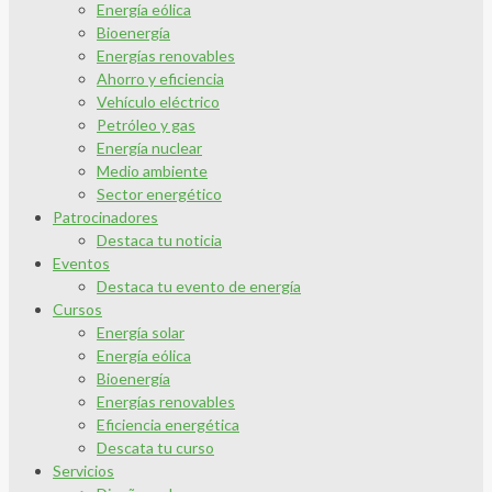
Energía eólica
Bioenergía
Energías renovables
Ahorro y eficiencia
Vehículo eléctrico
Petróleo y gas
Energía nuclear
Medio ambiente
Sector energético
Patrocinadores
Destaca tu noticia
Eventos
Destaca tu evento de energía
Cursos
Energía solar
Energía eólica
Bioenergía
Energías renovables
Eficiencia energética
Descata tu curso
Servicios