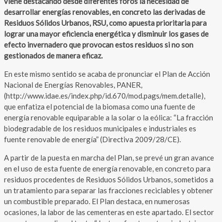
viene destacando desde diferentes foros la necesidad de
desarrollar energías renovables, en concreto las derivadas de
Residuos Sólidos Urbanos, RSU, como apuesta prioritaria para
lograr una mayor eficiencia energética y disminuir los gases de
efecto invernadero que provocan estos residuos si no son
gestionados de manera eficaz.
En este mismo sentido se acaba de pronunciar el Plan de Acción
Nacional de Energías Renovables, PANER,
(http://www.idae.es/index.php/id.670/mod.pags/mem.detalle),
que enfatiza el potencial de la biomasa como una fuente de
energía renovable equiparable a la solar o la eólica: “La fracción
biodegradable de los residuos municipales e industriales es
fuente renovable de energía” (Directiva 2009/28/CE).
A partir de la puesta en marcha del Plan, se prevé un gran avance
en el uso de esta fuente de energía renovable, en concreto para
residuos procedentes de Residuos Sólidos Urbanos, sometidos a
un tratamiento para separar las fracciones reciclables y obtener
un combustible preparado. El Plan destaca, en numerosas
ocasiones, la labor de las cementeras en este apartado. El sector