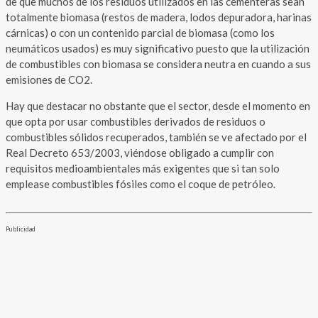
de que muchos de los residuos utilizados en las cementeras sean
totalmente biomasa (restos de madera, lodos depuradora, harinas
cárnicas) o con un contenido parcial de biomasa (como los
neumáticos usados) es muy significativo puesto que la utilización
de combustibles con biomasa se considera neutra en cuando a sus
emisiones de CO2.
Hay que destacar no obstante que el sector, desde el momento en
que opta por usar combustibles derivados de residuos o
combustibles sólidos recuperados, también se ve afectado por el
Real Decreto 653/2003, viéndose obligado a cumplir con
requisitos medioambientales más exigentes que si tan solo
emplease combustibles fósiles como el coque de petróleo.
Publicidad