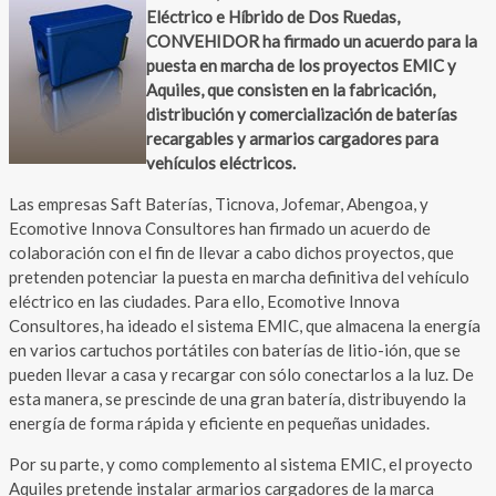
Eléctrico e Híbrido de Dos Ruedas,
CONVEHIDOR ha firmado un acuerdo para la
puesta en marcha de los proyectos EMIC y
Aquiles, que consisten en la fabricación,
distribución y comercialización de baterías
recargables y armarios cargadores para
vehículos eléctricos.
Las empresas Saft Baterías, Ticnova, Jofemar, Abengoa, y
Ecomotive Innova Consultores han firmado un acuerdo de
colaboración con el fin de llevar a cabo dichos proyectos, que
pretenden potenciar la puesta en marcha definitiva del vehículo
eléctrico en las ciudades. Para ello, Ecomotive Innova
Consultores, ha ideado el sistema EMIC, que almacena la energía
en varios cartuchos portátiles con baterías de litio-ión, que se
pueden llevar a casa y recargar con sólo conectarlos a la luz. De
esta manera, se prescinde de una gran batería, distribuyendo la
energía de forma rápida y eficiente en pequeñas unidades.
Por su parte, y como complemento al sistema EMIC, el proyecto
Aquiles pretende instalar armarios cargadores de la marca