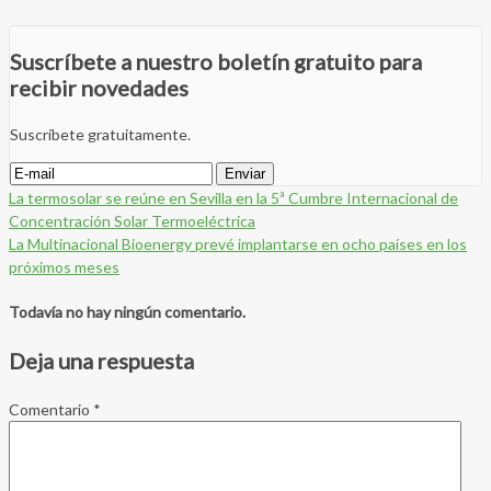
Suscríbete a nuestro boletín gratuito para
recibir novedades
Suscríbete gratuitamente.
La termosolar se reúne en Sevilla en la 5ª Cumbre Internacional de
Concentración Solar Termoeléctrica
La Multinacional Bioenergy prevé implantarse en ocho países en los
próximos meses
Todavía no hay ningún comentario.
Deja una respuesta
Comentario
*