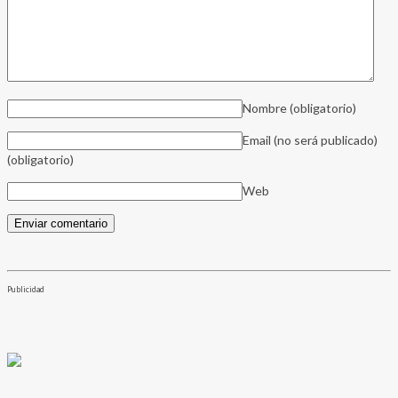
Nombre
(obligatorio)
Email (no será publicado)
(obligatorio)
Web
Publicidad