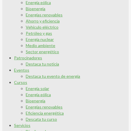
Energía eólica
Bioenergía
Energías renovables
Ahorro y eficiencia
Vehículo eléctrico
Petróleo y gas
Energía nuclear
Medio ambiente
Sector energético
Patrocinadores
Destaca tu noticia
Eventos
Destaca tu evento de energía
Cursos
Energía solar
Energía eólica
Bioenergía
Energías renovables
Eficiencia energética
Descata tu curso
Servicios