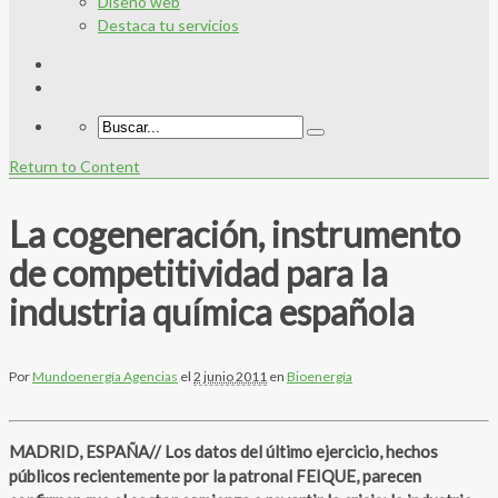
Diseño web
Destaca tu servicios
Return to Content
La cogeneración, instrumento
de competitividad para la
industria química española
Por
Mundoenergía Agencias
el
2 junio 2011
en
Bioenergía
MADRID, ESPAÑA// Los datos del último ejercicio, hechos
públicos recientemente por la patronal FEIQUE, parecen