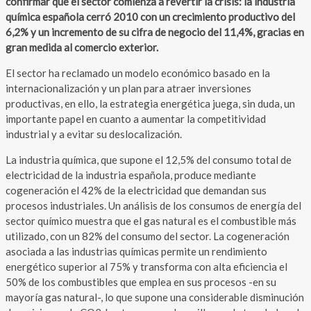
confirmar que el sector comienza a revertir la crisis: la industria
química española cerró 2010 con un crecimiento productivo del
6,2% y un incremento de su cifra de negocio del 11,4%, gracias en
gran medida al comercio exterior.
El sector ha reclamado un modelo económico basado en la
internacionalización y un plan para atraer inversiones
productivas, en ello, la estrategia energética juega, sin duda, un
importante papel en cuanto a aumentar la competitividad
industrial y a evitar su deslocalización.
La industria química, que supone el 12,5% del consumo total de
electricidad de la industria española, produce mediante
cogeneración el 42% de la electricidad que demandan sus
procesos industriales. Un análisis de los consumos de energía del
sector químico muestra que el gas natural es el combustible más
utilizado, con un 82% del consumo del sector. La cogeneración
asociada a las industrias químicas permite un rendimiento
energético superior al 75% y transforma con alta eficiencia el
50% de los combustibles que emplea en sus procesos -en su
mayoría gas natural-, lo que supone una considerable disminución