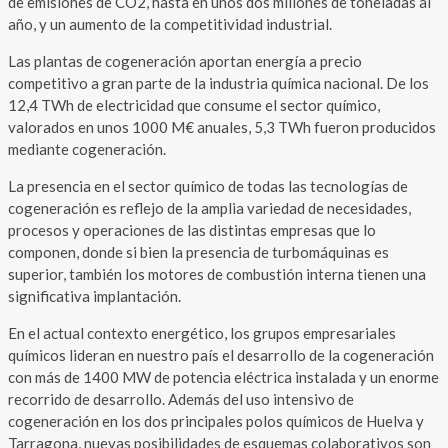
de emisiones de CO2, hasta en unos dos millones de toneladas al
año, y un aumento de la competitividad industrial.
Las plantas de cogeneración aportan energía a precio
competitivo a gran parte de la industria química nacional. De los
12,4 TWh de electricidad que consume el sector químico,
valorados en unos 1000 M€ anuales, 5,3 TWh fueron producidos
mediante cogeneración.
La presencia en el sector químico de todas las tecnologías de
cogeneración es reflejo de la amplia variedad de necesidades,
procesos y operaciones de las distintas empresas que lo
componen, donde si bien la presencia de turbomáquinas es
superior, también los motores de combustión interna tienen una
significativa implantación.
En el actual contexto energético, los grupos empresariales
químicos lideran en nuestro país el desarrollo de la cogeneración
con más de 1400 MW de potencia eléctrica instalada y un enorme
recorrido de desarrollo. Además del uso intensivo de
cogeneración en los dos principales polos químicos de Huelva y
Tarragona, nuevas posibilidades de esquemas colaborativos son