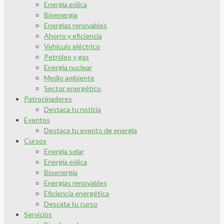
Energía eólica
Bioenergía
Energías renovables
Ahorro y eficiencia
Vehículo eléctrico
Petróleo y gas
Energía nuclear
Medio ambiente
Sector energético
Patrocinadores
Destaca tu noticia
Eventos
Destaca tu evento de energía
Cursos
Energía solar
Energía eólica
Bioenergía
Energías renovables
Eficiencia energética
Descata tu curso
Servicios