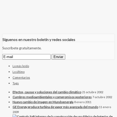
Síguenos en nuestro boletín y redes sociales
Suscríbete gratuitamente.
Lo más leído
Lo último
Comentarios
Tags
Efectos, causas y soluciones del cambio climático
21 octubre 2002
Cumbres medioambientales y compromisos posteriores
7 octubre 2002
Nuevo cambio de imagen en Mundoenergía
8 enero 2011
GE Energy produce turbina de vapor más avanzada del mundo
11 enero
2009