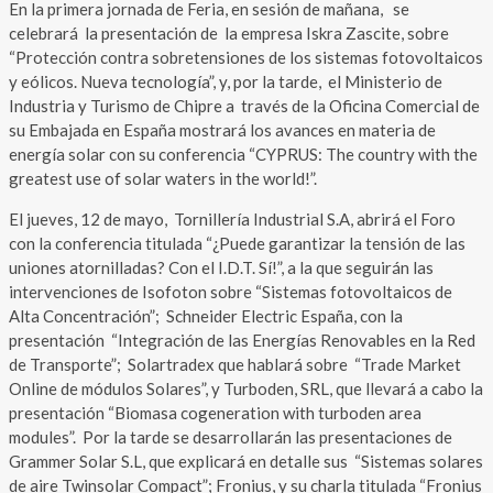
En la primera jornada de Feria, en sesión de mañana, se
celebrará la presentación de la empresa Iskra Zascite, sobre
“Protección contra sobretensiones de los sistemas fotovoltaicos
y eólicos. Nueva tecnología”, y, por la tarde, el Ministerio de
Industria y Turismo de Chipre a través de la Oficina Comercial de
su Embajada en España mostrará los avances en materia de
energía solar con su conferencia “CYPRUS: The country with the
greatest use of solar waters in the world!”.
El jueves, 12 de mayo, Tornillería Industrial S.A, abrirá el Foro
con la conferencia titulada “¿Puede garantizar la tensión de las
uniones atornilladas? Con el I.D.T. Sí!”, a la que seguirán las
intervenciones de Isofoton sobre “Sistemas fotovoltaicos de
Alta Concentración”; Schneider Electric España, con la
presentación “Integración de las Energías Renovables en la Red
de Transporte”; Solartradex que hablará sobre “Trade Market
Online de módulos Solares”, y Turboden, SRL, que llevará a cabo la
presentación “Biomasa cogeneration with turboden area
modules”. Por la tarde se desarrollarán las presentaciones de
Grammer Solar S.L, que explicará en detalle sus “Sistemas solares
de aire Twinsolar Compact”; Fronius, y su charla titulada “Fronius