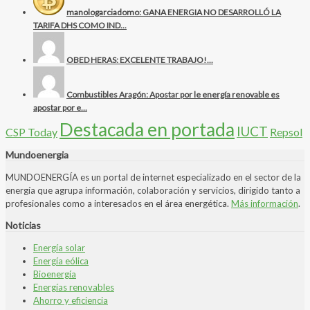
manologarciadomo: GANA ENERGIA NO DESARROLLÓ LA
TARIFA DHS COMO IND...
OBED HERAS: EXCELENTE TRABAJO!...
Combustibles Aragón: Apostar por le energía renovable es
apostar por e...
Destacada en portada
IUCT
CSP Today
Repsol
Mundoenergia
MUNDOENERGÍA es un portal de internet especializado en el sector de la
energía que agrupa información, colaboración y servicios, dirigido tanto a
profesionales como a interesados en el área energética.
Más información
.
Noticias
Energía solar
Energía eólica
Bioenergía
Energías renovables
Ahorro y eficiencia