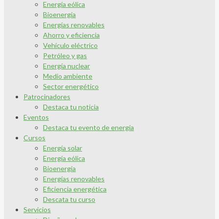
Energía eólica
Bioenergía
Energías renovables
Ahorro y eficiencia
Vehículo eléctrico
Petróleo y gas
Energía nuclear
Medio ambiente
Sector energético
Patrocinadores
Destaca tu noticia
Eventos
Destaca tu evento de energía
Cursos
Energía solar
Energía eólica
Bioenergía
Energías renovables
Eficiencia energética
Descata tu curso
Servicios