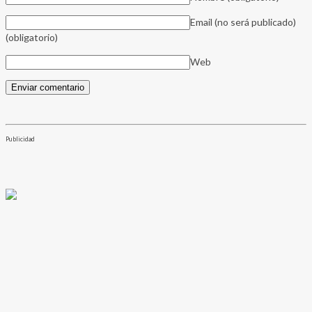
Email (no será publicado)
(obligatorio)
Web
Publicidad