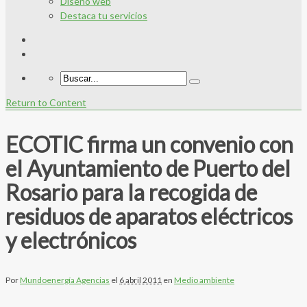
Diseño web
Destaca tu servicios
Return to Content
ECOTIC firma un convenio con
el Ayuntamiento de Puerto del
Rosario para la recogida de
residuos de aparatos eléctricos
y electrónicos
Por
Mundoenergía Agencias
el
6 abril 2011
en
Medio ambiente