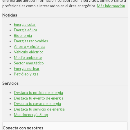
energía que agrupa información, colaboración y servicios, dirigido tanto a
profesionales como a interesados en el área energética.
Más información
.
Noticias
Energía solar
Energía eólica
Bioenergía
Energías renovables
Ahorro y eficiencia
Vehículo eléctrico
Medio ambiente
Sector energético
Energía nuclear
Petróleo y gas
Servicios
Destaca tu noticia de energía
Destaca tu evento de energía
Descata tu curso de energía
Destaca tu servicio de energía
Mundoenergia Shop
Conecta con nosotros