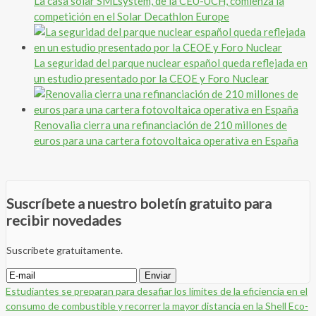
La casa solar SMLsystem, de la CEU-UCH, comienza la
competición en el Solar Decathlon Europe
La seguridad del parque nuclear español queda reflejada en
un estudio presentado por la CEOE y Foro Nuclear
Renovalia cierra una refinanciación de 210 millones de
euros para una cartera fotovoltaica operativa en España
Suscríbete a nuestro boletín gratuito para
recibir novedades
Suscríbete gratuitamente.
Estudiantes se preparan para desafiar los límites de la eficiencia en el
consumo de combustible y recorrer la mayor distancia en la Shell Eco-