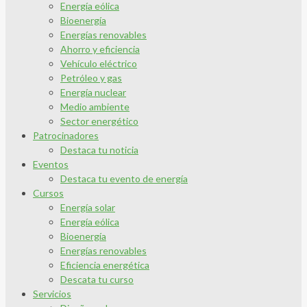
Energía eólica
Bioenergía
Energías renovables
Ahorro y eficiencia
Vehículo eléctrico
Petróleo y gas
Energía nuclear
Medio ambiente
Sector energético
Patrocinadores
Destaca tu noticia
Eventos
Destaca tu evento de energía
Cursos
Energía solar
Energía eólica
Bioenergía
Energías renovables
Eficiencia energética
Descata tu curso
Servicios