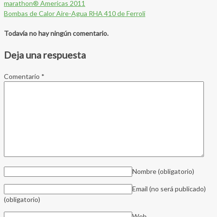
marathon® Americas 2011
Bombas de Calor Aire-Agua RHA 410 de Ferroli
Todavía no hay ningún comentario.
Deja una respuesta
Comentario
*
Nombre
(obligatorio)
Email (no será publicado)
(obligatorio)
Web