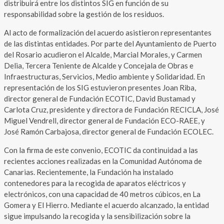
distribuirá entre los distintos SIG en función de su
responsabilidad sobre la gestión de los residuos.
Al acto de formalización del acuerdo asistieron representantes
de las distintas entidades. Por parte del Ayuntamiento de Puerto
del Rosario acudieron el Alcalde, Marcial Morales, y Carmen
Delia, Tercera Teniente de Alcalde y Concejala de Obras e
Infraestructuras, Servicios, Medio ambiente y Solidaridad. En
representación de los SIG estuvieron presentes Joan Riba,
director general de Fundación ECOTIC, David Bustamad y
Carlota Cruz, presidente y directora de Fundación RECICLA, José
Miguel Vendrell, director general de Fundación ECO-RAEE, y
José Ramón Carbajosa, director general de Fundación ECOLEC.
Con la firma de este convenio, ECOTIC da continuidad a las
recientes acciones realizadas en la Comunidad Autónoma de
Canarias. Recientemente, la Fundación ha instalado
contenedores para la recogida de aparatos eléctricos y
electrónicos, con una capacidad de 40 metros cúbicos, en La
Gomera y El Hierro. Mediante el acuerdo alcanzado, la entidad
sigue impulsando la recogida y la sensibilización sobre la