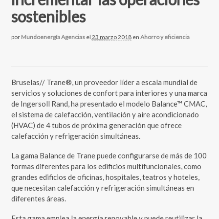
sostenibles
por
Mundoenergía Agencias
el
23 marzo 2018
en
Ahorro y eficiencia
Bruselas// Trane®, un proveedor líder a escala mundial de
servicios y soluciones de confort para interiores y una marca
de Ingersoll Rand, ha presentado el modelo Balance™ CMAC,
el sistema de calefacción, ventilación y aire acondicionado
(HVAC) de 4 tubos de próxima generación que ofrece
calefacción y refrigeración simultáneas.
La gama Balance de Trane puede configurarse de más de 100
formas diferentes para los edificios multifuncionales, como
grandes edificios de oficinas, hospitales, teatros y hoteles,
que necesitan calefacción y refrigeración simultáneas en
diferentes áreas.
Esta gama emplea la energía renovable y puede reutilizar la