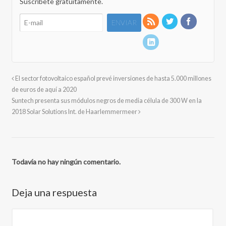
Suscríbete gratuitamente.
El sector fotovoltaico español prevé inversiones de hasta 5.000 millones
de euros de aquí a 2020
Suntech presenta sus módulos negros de media célula de 300 W en la
2018 Solar Solutions Int. de Haarlemmermeer
Todavía no hay ningún comentario.
Deja una respuesta