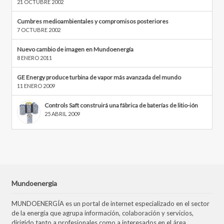
21 OCTUBRE 2002
Cumbres medioambientales y compromisos posteriores
7 OCTUBRE 2002
Nuevo cambio de imagen en Mundoenergía
8 ENERO 2011
GE Energy produce turbina de vapor más avanzada del mundo
11 ENERO 2009
Controls Saft construirá una fábrica de baterías de litio-ión
25 ABRIL 2009
Mundoenergia
MUNDOENERGÍA es un portal de internet especializado en el sector
de la energía que agrupa información, colaboración y servicios,
dirigido tanto a profesionales como a interesados en el área