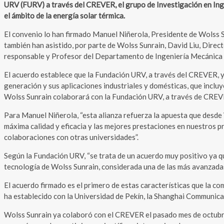
URV (FURV) a través del CREVER, el grupo de Investigación en Ingen
el ámbito de la energía solar térmica.
El convenio lo han firmado Manuel Niñerola, Presidente de Wolss Su
también han asistido, por parte de Wolss Sunrain, David Liu, Direct
responsable y Profesor del Departamento de Ingeniería Mecánica de
El acuerdo establece que la Fundación URV, a través del CREVER, y
generación y sus aplicaciones industriales y domésticas, que incluye
Wolss Sunrain colaborará con la Fundación URV, a través de CREVER
Para Manuel Niñerola, “esta alianza refuerza la apuesta que desde 
máxima calidad y eficacia y las mejores prestaciones en nuestros p
colaboraciones con otras universidades”.
Según la Fundación URV, “se trata de un acuerdo muy positivo ya qu
tecnología de Wolss Sunrain, considerada una de las más avanzadas
El acuerdo firmado es el primero de estas características que la c
ha establecido con la Universidad de Pekín, la Shanghai Communica
Wolss Sunrain ya colaboró con el CREVER el pasado mes de octubre