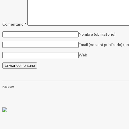
Comentario
*
Nombre
(obligatorio)
Email (no será publicado)
(ob
Web
Publicidad