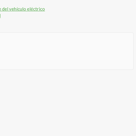
 del vehículo eléctrico
d