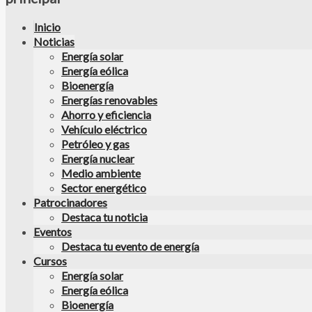
Inicio
Noticias
Energía solar
Energía eólica
Bioenergía
Energías renovables
Ahorro y eficiencia
Vehículo eléctrico
Petróleo y gas
Energía nuclear
Medio ambiente
Sector energético
Patrocinadores
Destaca tu noticia
Eventos
Destaca tu evento de energía
Cursos
Energía solar
Energía eólica
Bioenergía