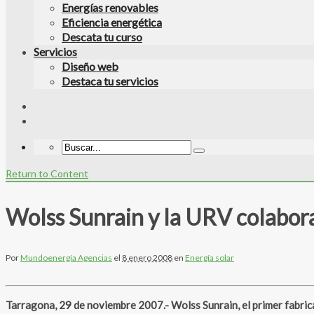
Energías renovables
Eficiencia energética
Descata tu curso
Servicios
Diseño web
Destaca tu servicios
Return to Content
Wolss Sunrain y la URV colabora
Por
Mundoenergía Agencias
el
8 enero 2008
en
Energía solar
Tarragona, 29 de noviembre 2007.- Wolss Sunrain, el primer fabri