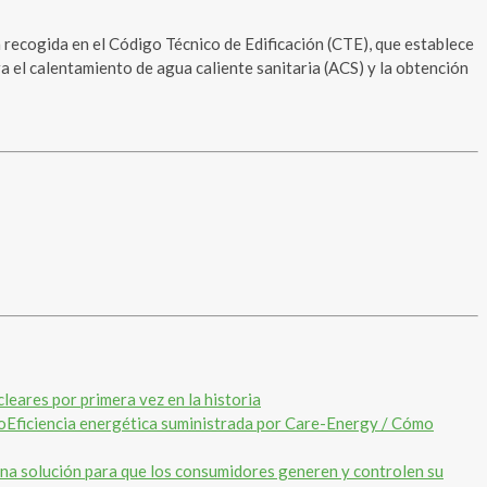
recogida en el Código Técnico de Edificación (CTE), que establece
ara el calentamiento de agua caliente sanitaria (ACS) y la obtención
leares por primera vez en la historia
Eficiencia energética suministrada por Care-Energy / Cómo
 solución para que los consumidores generen y controlen su