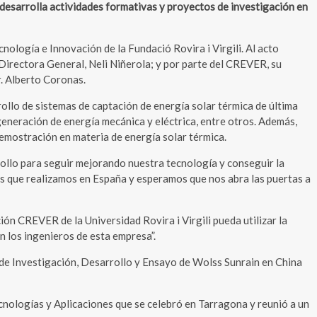
 desarrolla actividades formativas y proyectos de investigación en
ología e Innovación de la Fundació Rovira i Virgili. Al acto
 Directora General, Neli Niñerola; y por parte del CREVER, su
. Alberto Coronas.
ollo de sistemas de captación de energía solar térmica de última
, generación de energía mecánica y eléctrica, entre otros. Además,
emostración en materia de energía solar térmica.
rollo para seguir mejorando nuestra tecnología y conseguir la
cas que realizamos en España y esperamos que nos abra las puertas a
ón CREVER de la Universidad Rovira i Virgili pueda utilizar la
 los ingenieros de esta empresa”.
o de Investigación, Desarrollo y Ensayo de Wolss Sunrain en China
nologías y Aplicaciones que se celebró en Tarragona y reunió a un