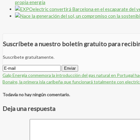
propia energía
Suscríbete a nuestro boletín gratuito para recib
Suscríbete gratuitamente.
Galp Energia conmemora la introducción del gas natural en Portugal h
Bonaire, la primera isla caribeña que funcionará totalmente con electri
Todavía no hay ningún comentario.
Deja una respuesta