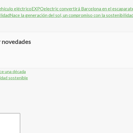
EXPOelectric convertirá Barcelona en el escaparate
Nace la generación del sol, un compromiso con la sostenibilida
ir novedades
ace una década
cidad sostenible