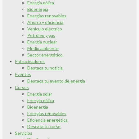
Energía eólica
Bioenergía
Energías renovables
Ahorro y eficiencia
Vehículo eléctrico
Petróleo y gas
Energía nuclear
Medio ambiente
Sector energético
Patrocinadores
Destaca tu noticia
Eventos
Destaca tu evento de energía
Cursos
Energía solar
Energía eólica
Bioenergía
Energías renovables
Eficiencia energética
Descata tu curso
Servicios