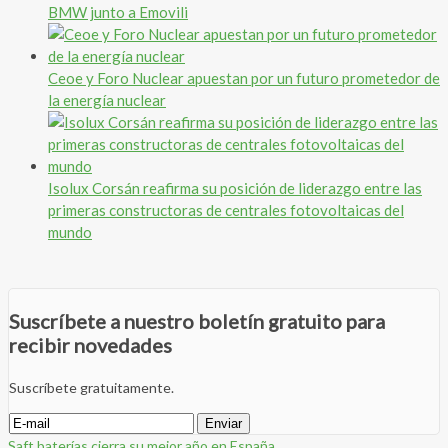
BMW junto a Emovili
Ceoe y Foro Nuclear apuestan por un futuro prometedor de
la energía nuclear
Isolux Corsán reafirma su posición de liderazgo entre las
primeras constructoras de centrales fotovoltaicas del
mundo
Suscríbete a nuestro boletín gratuito para
recibir novedades
Suscríbete gratuitamente.
Saft baterías cierra su mejor año en España