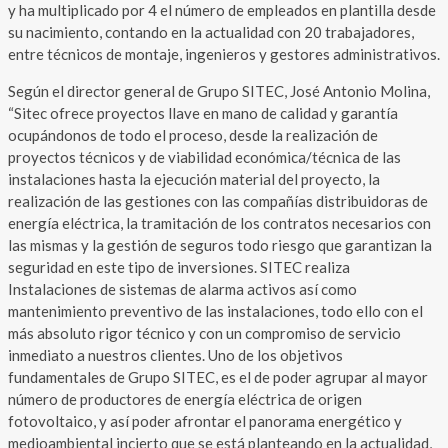
y ha multiplicado por 4 el número de empleados en plantilla desde
su nacimiento, contando en la actualidad con 20 trabajadores,
entre técnicos de montaje, ingenieros y gestores administrativos.
Según el director general de Grupo SITEC, José Antonio Molina,
“Sitec ofrece proyectos llave en mano de calidad y garantía
ocupándonos de todo el proceso, desde la realización de
proyectos técnicos y de viabilidad económica/técnica de las
instalaciones hasta la ejecución material del proyecto, la
realización de las gestiones con las compañías distribuidoras de
energía eléctrica, la tramitación de los contratos necesarios con
las mismas y la gestión de seguros todo riesgo que garantizan la
seguridad en este tipo de inversiones. SITEC realiza
Instalaciones de sistemas de alarma activos así como
mantenimiento preventivo de las instalaciones, todo ello con el
más absoluto rigor técnico y con un compromiso de servicio
inmediato a nuestros clientes. Uno de los objetivos
fundamentales de Grupo SITEC, es el de poder agrupar al mayor
número de productores de energía eléctrica de origen
fotovoltaico, y así poder afrontar el panorama energético y
medioambiental incierto que se está planteando en la actualidad,