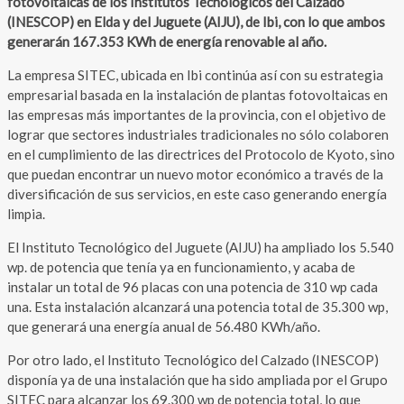
fotovoltaicas de los Institutos Tecnológicos del Calzado
(INESCOP) en Elda y del Juguete (AIJU), de Ibi, con lo que ambos
generarán 167.353 KWh de energía renovable al año.
La empresa SITEC, ubicada en Ibi continúa así con su estrategia
empresarial basada en la instalación de plantas fotovoltaicas en
las empresas más importantes de la provincia, con el objetivo de
lograr que sectores industriales tradicionales no sólo colaboren
en el cumplimiento de las directrices del Protocolo de Kyoto, sino
que puedan encontrar un nuevo motor económico a través de la
diversificación de sus servicios, en este caso generando energía
limpia.
El Instituto Tecnológico del Juguete (AIJU) ha ampliado los 5.540
wp. de potencia que tenía ya en funcionamiento, y acaba de
instalar un total de 96 placas con una potencia de 310 wp cada
una. Esta instalación alcanzará una potencia total de 35.300 wp,
que generará una energía anual de 56.480 KWh/año.
Por otro lado, el Instituto Tecnológico del Calzado (INESCOP)
disponía ya de una instalación que ha sido ampliada por el Grupo
SITEC para alcanzar los 69.300 wp de potencia total, lo que