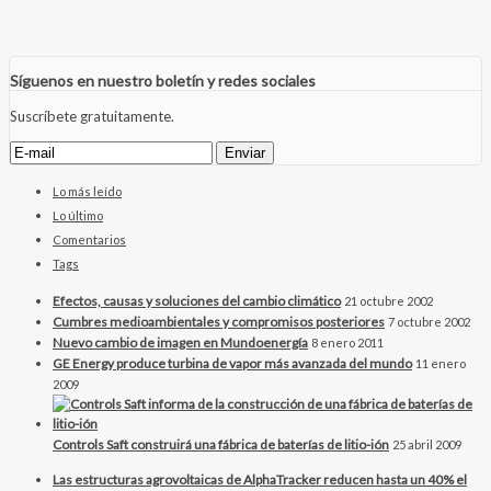
Síguenos en nuestro boletín y redes sociales
Suscríbete gratuitamente.
Lo más leído
Lo último
Comentarios
Tags
Efectos, causas y soluciones del cambio climático
21 octubre 2002
Cumbres medioambientales y compromisos posteriores
7 octubre 2002
Nuevo cambio de imagen en Mundoenergía
8 enero 2011
GE Energy produce turbina de vapor más avanzada del mundo
11 enero
2009
Controls Saft construirá una fábrica de baterías de litio-ión
25 abril 2009
Las estructuras agrovoltaicas de AlphaTracker reducen hasta un 40% el