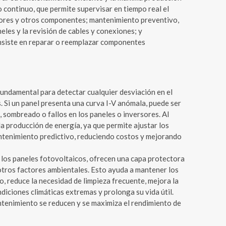
 continuo, que permite supervisar en tiempo real el
sores y otros componentes; mantenimiento preventivo,
eles y la revisión de cables y conexiones; y
nsiste en reparar o reemplazar componentes
fundamental para detectar cualquier desviación en el
. Si un panel presenta una curva I-V anómala, puede ser
 sombreado o fallos en los paneles o inversores. Al
la producción de energía, ya que permite ajustar los
ntenimiento predictivo, reduciendo costos y mejorando
los paneles fotovoltaicos, ofrecen una capa protectora
 otros factores ambientales. Esto ayuda a mantener los
, reduce la necesidad de limpieza frecuente, mejora la
ndiciones climáticas extremas y prolonga su vida útil.
tenimiento se reducen y se maximiza el rendimiento de