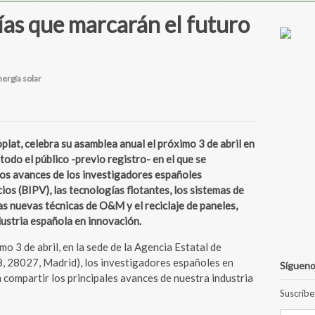
ías que marcarán el futuro
ergía solar
lat, celebra su asamblea anual el próximo 3 de abril en
todo el público -previo registro- en el que se
mos avances de los investigadores españoles
ios (BIPV), las tecnologías flotantes, los sistemas de
as nuevas técnicas de O&M y el reciclaje de paneles,
dustria española en innovación.
imo 3 de abril, en la sede de la Agencia Estatal de
8, 28027, Madrid), los investigadores españoles en
Sígueno
 compartir los principales avances de nuestra industria
Suscríbe