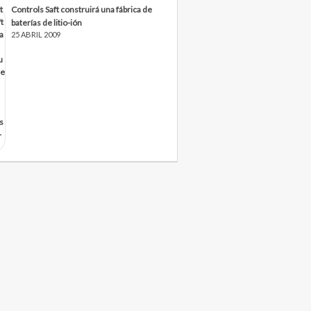
Controls Saft construirá una fábrica de
baterías de litio-ión
25 ABRIL 2009