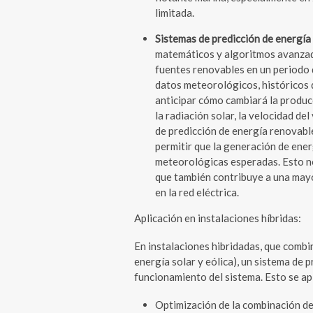
limitada.
Sistemas de predicción de energía
matemáticos y algoritmos avanzado
fuentes renovables en un periodo 
datos meteorológicos, históricos 
anticipar cómo cambiará la produc
la radiación solar, la velocidad de
de predicción de energía renovable
permitir que la generación de ene
meteorológicas esperadas. Esto no 
que también contribuye a una mayo
en la red eléctrica.
Aplicación en instalaciones híbridas:
En instalaciones hibridadas, que comb
energía solar y eólica), un sistema de p
funcionamiento del sistema. Esto se ap
Optimización de la combinación de