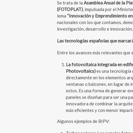
Se trata de la
Asamblea Anual de la Pl
(FOTOPLAT)
, impulsada por el Ministe
lema
“Innovación y Emprendimiento en 
nacionales con los que contamos, demo
investigación, desarrollo e innovación,
Las tecnologías españolas que marcarán
Entre los avances más relevantes que s
La fotovoltaica integrada en edifi
Photovoltaics)
es una tecnología 
directamente en los elementos arq
ventanas o balcones, en lugar de 
estos. Es una forma de generar ener
paneles se diseñan para ser una pa
innovadora de combinar la arquitec
más eficientes y con menor impact
Algunos ejemplos de BIPV: