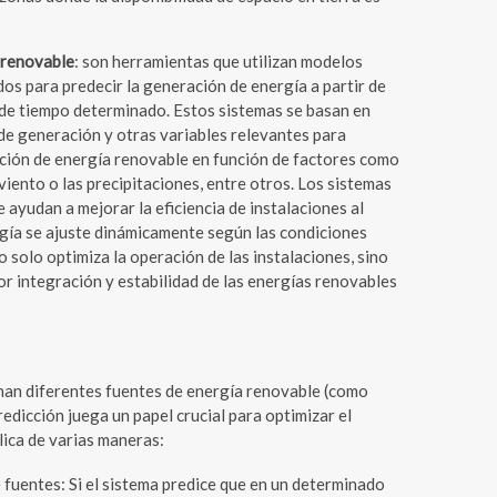
 renovable
: son herramientas que utilizan modelos
s para predecir la generación de energía a partir de
de tiempo determinado. Estos sistemas se basan en
de generación y otras variables relevantes para
ción de energía renovable en función de factores como
l viento o las precipitaciones, entre otros. Los sistemas
 ayudan a mejorar la eficiencia de instalaciones al
rgía se ajuste dinámicamente según las condiciones
solo optimiza la operación de las instalaciones, sino
r integración y estabilidad de las energías renovables
inan diferentes fuentes de energía renovable (como
redicción juega un papel crucial para optimizar el
lica de varias maneras:
 fuentes: Si el sistema predice que en un determinado