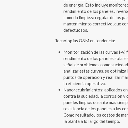
de energía. Esto incluye monitoreo
rendimiento de los paneles, inver
como la limpieza regular de los pan
mantenimiento correctivo, que co
defectuosos.
Tecnologías O&M en tendencia:
Monitorización de las curvas I-V: 
rendimiento de los paneles solares
señal de problemas como suciedad,
analizar estas curvas, se optimiza 
puntos de operación y realizar ma
la eficiencia operativa.
Nanorecubrimientos: aplicados en 
contra la suciedad, la corrosión y
paneles limpios durante más tiempo
resistencia de los paneles a las co
Como resultado, los costos de man
la planta a lo largo del tiempo.