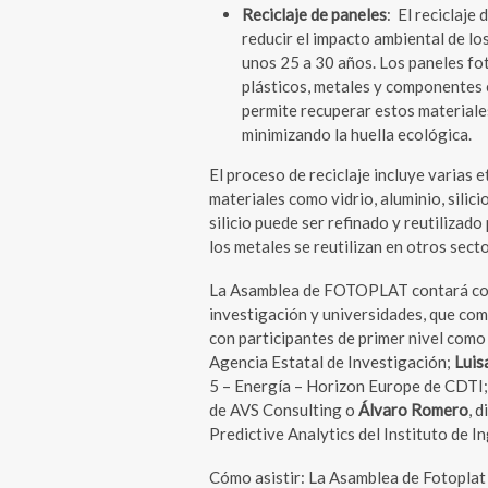
Reciclaje de paneles
: El reciclaje
reducir el impacto ambiental de los 
unos 25 a 30 años. Los paneles fot
plásticos, metales y componentes e
permite recuperar estos materiales
minimizando la huella ecológica.
El proceso de reciclaje incluye varias 
materiales como vidrio, aluminio, silici
silicio puede ser refinado y reutilizado
los metales se reutilizan en otros secto
La Asamblea de FOTOPLAT contará con 
investigación y universidades, que comp
con participantes de primer nivel com
Agencia Estatal de Investigación;
Luis
5 – Energía – Horizon Europe de CDTI
de AVS Consulting o
Álvaro Romero
, 
Predictive Analytics del Instituto de I
Cómo asistir: La Asamblea de Fotoplat 