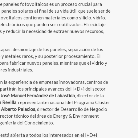
 de paneles fotovoltaicos es un proceso crucial para
paneles solares al final de su vida útil, que suele ser de
ovoltaicos contienen materiales como silicio, vidrio,
lectrónicos que pueden ser reutilizados. El reciclaje
 y reducir la necesidad de extraer nuevos recursos,
etapas: desmontaje de los paneles, separación de los
o y metales raros, y su posterior procesamiento. El
 para fabricar nuevos paneles, mientras que el vidrio y
res industriales.
la experiencia de empresas innovadoras, centros de
artirán los principales avances del I+D+i del sector,
o
José Manuel Fernández de Labastida
, director de la
a Revilla
, representante nacional del Programa Clúster
;
Alberto Palacios
, director de Desarrollo de Negocio
director técnico del área de Energy & Environment
ngeniería del Conocimiento.
está abierta a todos los interesados en el I+D+i