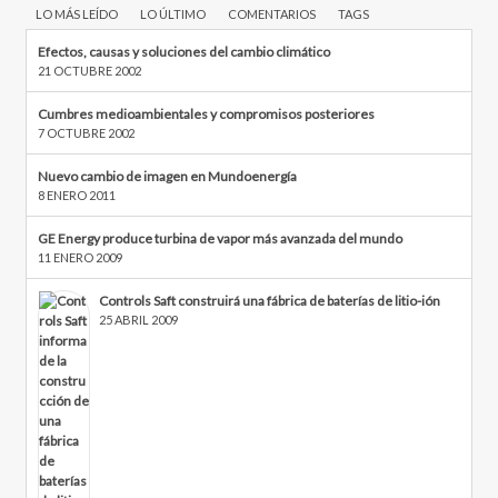
LO MÁS LEÍDO
LO ÚLTIMO
COMENTARIOS
TAGS
Efectos, causas y soluciones del cambio climático
21 OCTUBRE 2002
Cumbres medioambientales y compromisos posteriores
7 OCTUBRE 2002
Nuevo cambio de imagen en Mundoenergía
8 ENERO 2011
GE Energy produce turbina de vapor más avanzada del mundo
11 ENERO 2009
Controls Saft construirá una fábrica de baterías de litio-ión
25 ABRIL 2009