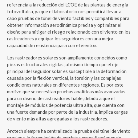
referencia a la reducción del LCOE de las plantas de energía
fotovoltaica, ya que el laboratorio nos permitirá llevar a
cabo pruebas de túnel de viento factibles y compatibles para
obtener información aerodinámica precisa y optimizar el
diseño para mitigar el riesgo relacionado con el viento en los
rastreadores y equipar los seguidores con una mejor
capacidad de resistencia para con el viento».
Los rastreadores solares son ampliamente conocidos como
piezas estructurales rígidas; al mismo tiempo que el eje
principal del seguidor solar es susceptible a la deformación
causada por la flexión vertical, la torsión y las complejas
condiciones naturales en diferentes regiones. Es por este
motivo que se necesitan pruebas analíticas más avanzadas
para un diseño de rastreadores fiable, debido a que el
montaje de módulos de potencia ultra alta, que cuenta con
una fuerte demanda por parte de la industria, implica cargas
de viento más altas agregadas a los rastreadores.
Arctech siempre ha centralizado la prueba del túnel de viento
gracias a la formulación de estrictas especificaciones de