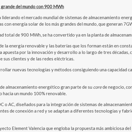
más grande del mundo con 900 MWh
liderando el mercado mundial de sistemas de almacenamiento energ
as con energía solar de los más grandes del mundo, que generan 7G
idad total de 900 MWh, se ha convertido ya en la planta de almacena
e la energía renovable y las baterías que los forman están en const
da apuesta por la innovación y desarrollo a lo largo de tres décadas,
sus clientes y de las redes eléctricas.
rollar nuevas tecnologías y métodos consiguiendo una capacidad cad
s de almacenamiento energético gran parte de su
core
de negocio, con
so hacia un mundo 100% renovable.
C o AC, diseñados para la integración de sistemas de almacenamien
ntes de conexión a red y se adaptan a diferentes tecnologías y fab
yecto Element Valencia que engloba la propuesta más ambiciosa del 