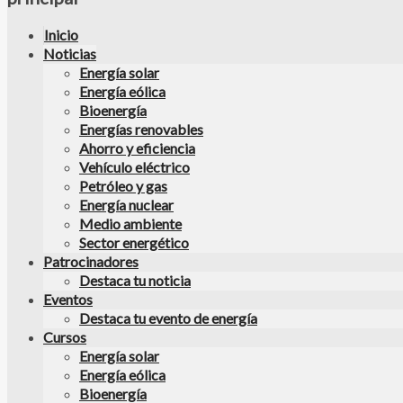
Inicio
Noticias
Energía solar
Energía eólica
Bioenergía
Energías renovables
Ahorro y eficiencia
Vehículo eléctrico
Petróleo y gas
Energía nuclear
Medio ambiente
Sector energético
Patrocinadores
Destaca tu noticia
Eventos
Destaca tu evento de energía
Cursos
Energía solar
Energía eólica
Bioenergía