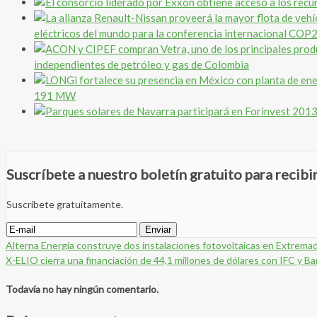
eléctricos del mundo para la conferencia internacional COP
independientes de petróleo y gas de Colombia
191 MW
Suscríbete a nuestro boletín gratuito para recib
Suscríbete gratuitamente.
Alterna Energía construye dos instalaciones fotovoltaicas en Extremadu
X-ELIO cierra una financiación de 44,1 millones de dólares con IFC y 
Todavía no hay ningún comentario.