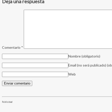
Deja una respuesta
Comentario
*
Nombre
(obligatorio)
Email (no será publicado)
(ob
Web
Publicidad