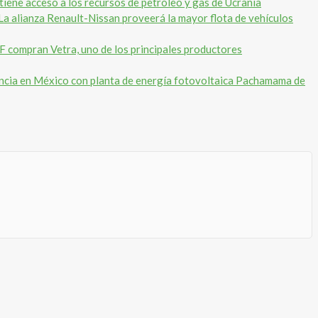
tiene acceso a los recursos de petróleo y gas de Ucrania
La alianza Renault-Nissan proveerá la mayor flota de vehículos
compran Vetra, uno de los principales productores
ncia en México con planta de energía fotovoltaica Pachamama de