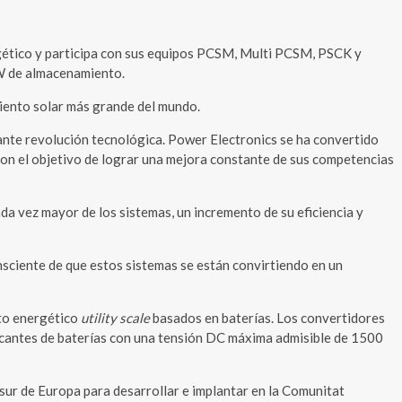
ético y participa con sus equipos PCSM, Multi PCSM, PSCK y
W de almacenamiento.
miento solar más grande del mundo.
ante revolución tecnológica. Power Electronics se ha convertido
 con el objetivo de lograr una mejora constante de sus competencias
a vez mayor de los sistemas, un incremento de su eficiencia y
sciente de que estos sistemas se están convirtiendo en un
to energético
utility scale
basados en baterías. Los convertidores
ricantes de baterías con una tensión DC máxima admisible de 1500
sur de Europa para desarrollar e implantar en la Comunitat