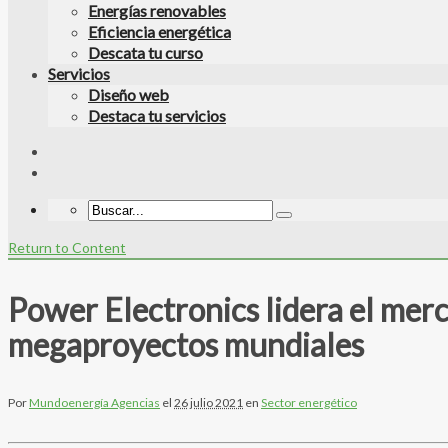
Energías renovables
Eficiencia energética
Descata tu curso
Servicios
Diseño web
Destaca tu servicios
Return to Content
Power Electronics lidera el me
megaproyectos mundiales
Por
Mundoenergía Agencias
el
26 julio 2021
en
Sector energético