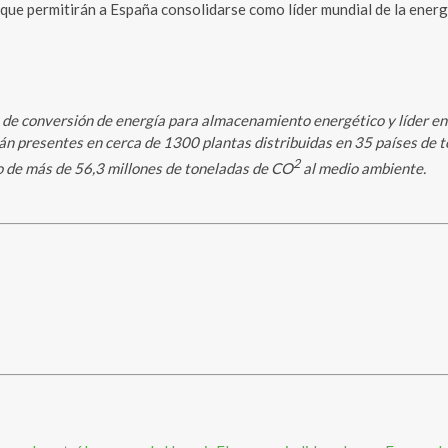
 que permitirán a España consolidarse como líder mundial de la energ
de conversión de energía para almacenamiento energético y líder en l
n presentes en cerca de 1300 plantas distribuidas en 35 países de t
2
o de más de 56,3 millones de toneladas de CO
al medio ambiente.