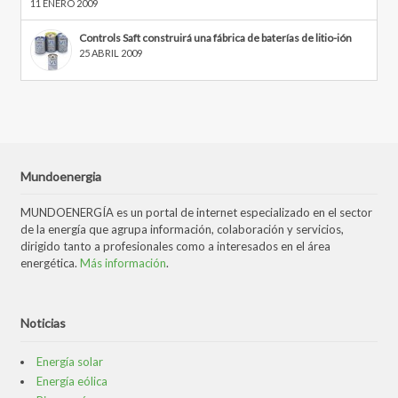
11 ENERO 2009
Controls Saft construirá una fábrica de baterías de litio-ión
25 ABRIL 2009
Mundoenergia
MUNDOENERGÍA es un portal de internet especializado en el sector
de la energía que agrupa información, colaboración y servicios,
dirigido tanto a profesionales como a interesados en el área
energética.
Más información
.
Noticias
Energía solar
Energía eólica