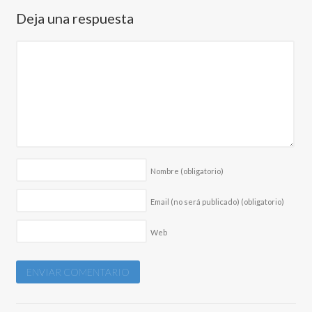
Deja una respuesta
Nombre
(obligatorio)
Email (no será publicado)
(obligatorio)
Web