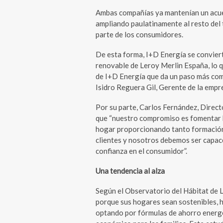
Ambas compañías ya mantenían un acuer
ampliando paulatinamente al resto del 
parte de los consumidores.
De esta forma, I+D Energía se conviert
renovable de Leroy Merlin España, lo q
de I+D Energía que da un paso más com
Isidro Reguera Gil, Gerente de la empr
Por su parte, Carlos Fernández, Direc
que “nuestro compromiso es fomentar h
hogar proporcionando tanto formación
clientes y nosotros debemos ser capace
confianza en el consumidor”.
Una tendencia al alza
Según el Observatorio del Hábitat de 
porque sus hogares sean sostenibles, h
optando por fórmulas de ahorro energé