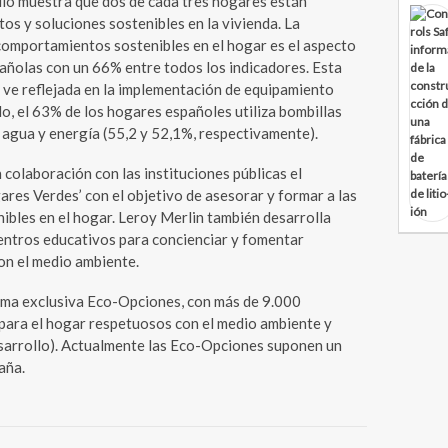
dio muestra que dos de cada tres hogares están
os y soluciones sostenibles en la vivienda. La
comportamientos sostenibles en el hogar es el aspecto
añolas con un 66% entre todos los indicadores. Esta
 ve reflejada en la implementación de equipamiento
o, el 63% de los hogares españoles utiliza bombillas
 agua y energía (55,2 y 52,1%, respectivamente).
n colaboración con las instituciones públicas el
es Verdes’ con el objetivo de asesorar y formar a las
ibles en el hogar. Leroy Merlin también desarrolla
centros educativos para concienciar y fomentar
on el medio ambiente.
ama exclusiva Eco-Opciones, con más de 9.000
para el hogar respetuosos con el medio ambiente y
arrollo). Actualmente las Eco-Opciones suponen un
aña.