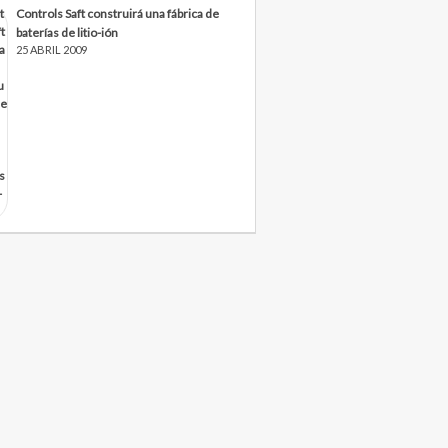
Controls Saft construirá una fábrica de
baterías de litio-ión
25 ABRIL 2009