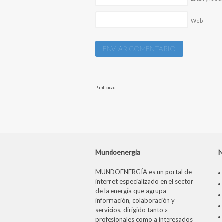
Web
Publicidad
Mundoenergia
N
MUNDOENERGÍA es un portal de
internet especializado en el sector
de la energía que agrupa
información, colaboración y
servicios, dirigido tanto a
profesionales como a interesados