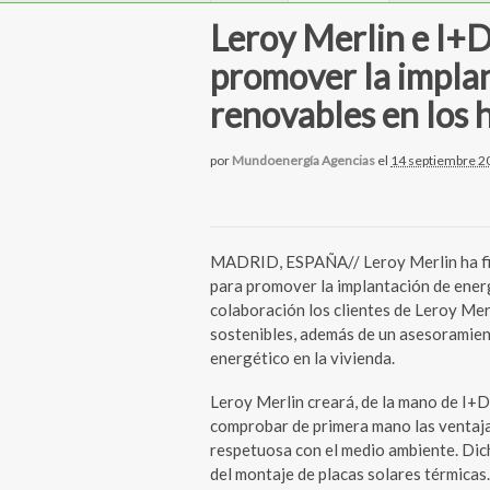
Leroy Merlin e I+D
promover la impla
renovables en los 
por
Mundoenergía Agencias
el
14 septiembre 2
MADRID, ESPAÑA// Leroy Merlin ha fir
para promover la implantación de ener
colaboración los clientes de Leroy Mer
sostenibles, además de un asesoramien
energético en la vivienda.
Leroy Merlin creará, de la mano de I+D
comprobar de primera mano las ventajas
respetuosa con el medio ambiente. Dic
del montaje de placas solares térmicas.