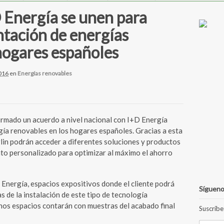
 Energía se unen para
ntación de energías
hogares españoles
016
en
Energías renovables
mado un acuerdo a nivel nacional con I+D Energía
gía renovables en los hogares españoles. Gracias a esta
lin podrán acceder a diferentes soluciones y productos
to personalizado para optimizar al máximo el ahorro
 Energía, espacios expositivos donde el cliente podrá
Sígueno
 de la instalación de este tipo de tecnología
hos espacios contarán con muestras del acabado final
Suscríbe