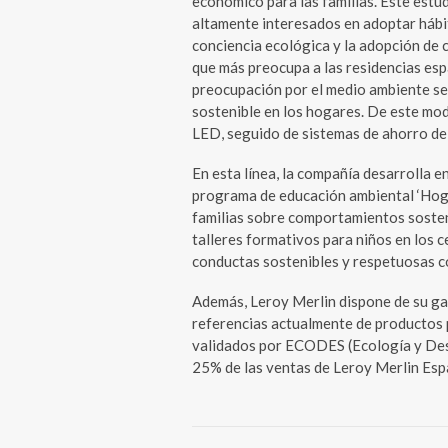
económico para las familias. Este estu
altamente interesados en adoptar hábit
conciencia ecológica y la adopción de 
que más preocupa a las residencias esp
preocupación por el medio ambiente se
sostenible en los hogares. De este mod
LED, seguido de sistemas de ahorro de
En esta línea, la compañía desarrolla e
programa de educación ambiental ‘Hogar
familias sobre comportamientos sosten
talleres formativos para niños en los 
conductas sostenibles y respetuosas c
Además, Leroy Merlin dispone de su g
referencias actualmente de productos 
validados por ECODES (Ecología y Des
25% de las ventas de Leroy Merlin Esp