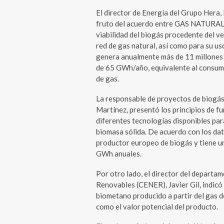
El director de Energía del Grupo Hera
fruto del acuerdo entre GAS NATURAL 
viabilidad del biogás procedente del v
red de gas natural, así como para su u
genera anualmente más de 11 millones 
de 65 GWh/año, equivalente al consumo
de gas.
La responsable de proyectos de biog
Martínez, presentó los principios de f
diferentes tecnologías disponibles par
biomasa sólida. De acuerdo con los da
productor europeo de biogás y tiene un
GWh anuales.
Por otro lado, el director del depart
Renovables (CENER), Javier Gil, indicó 
biometano producido a partir del gas de
como el valor potencial del producto.