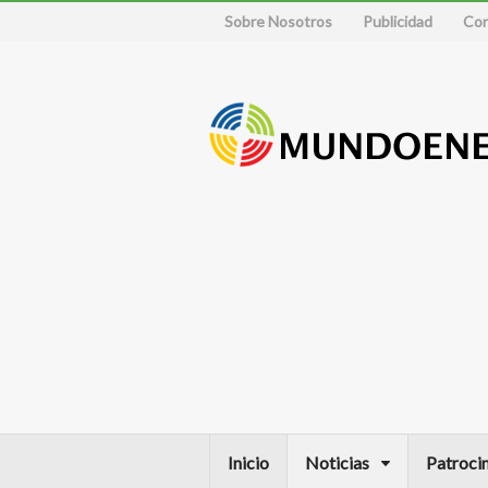
Sobre Nosotros
Publicidad
Con
Inicio
Noticias
Patroci