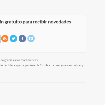
ín gratuito para recibir novedades
ndo gracias a las matemáticas
lenas líderes participarán en la Cumbre de Energías Renovables y