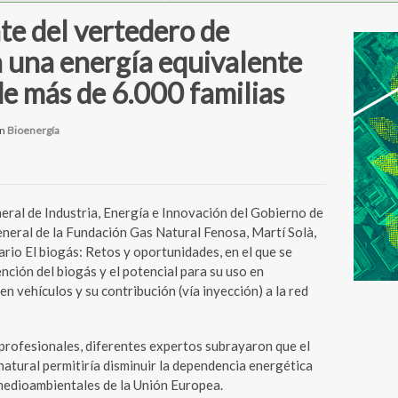
te del vertedero de
 una energía equivalente
e más de 6.000 familias
n
Bioenergía
al de Industria, Energía e Innovación del Gobierno de
general de la Fundación Gas Natural Fenosa, Martí Solà,
io El biogás: Retos y oportunidades, en el que se
nción del biogás y el potencial para su uso en
n vehículos y su contribución (vía inyección) a la red
 profesionales, diferentes expertos subrayaron que el
atural permitiría disminuir la dependencia energética
s medioambientales de la Unión Europea.