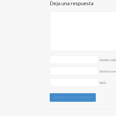
Deja una respuesta
Nombre
(obl
Email (no se
Web