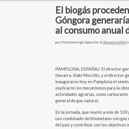
El biogás proceden
Góngora generaría
al consumo anual d
por
Mundoenergía Agencias
el
18 marzo 2015
e
PAMPLONA, ESPAÑA// El director gener
Navarra, Iñaki Morcillo, y el director 
inauguraron hoy en Pamplona el seminar
explicaron los mecanismos para la obte
actividades agrarias, como carburante e
general de gas natural.
En la jornada, que reunió a más de 100
uso combinado del biometano con gas n
del país y contribuir con los objetivo