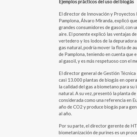
Ejemplos prácticos del uso del biogás
El director de Innovación y Proyectos
Pamplona, Álvaro Miranda, explicó que
grandes consumidores de gasoil, con un 
aire. El ponente explicó las ventajas de
vertedero y los lodos de la depuradora
gas natural, podría mover la flota de 
de Pamplona, teniendo en cuenta que e
al gasoil, y es más respetuoso con el 
El director general de Gestión Técnica
casi 13.000 plantas de biogás en opera
la calidad del gas a biometano para su 
natural. A su vez, presentó la planta 
considerada como una referencia en Eu
año de CO2 y produce biogás para gen
al año.
Por su parte, el director gerente de H
biometanización de purines es un proce