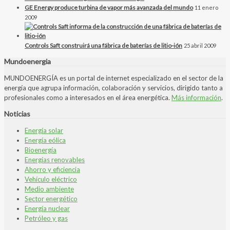
GE Energy produce turbina de vapor más avanzada del mundo
11 enero
2009
Controls Saft construirá una fábrica de baterías de litio-ión
25 abril 2009
Mundoenergia
MUNDOENERGÍA es un portal de internet especializado en el sector de la
energía que agrupa información, colaboración y servicios, dirigido tanto a
profesionales como a interesados en el área energética.
Más información
.
Noticias
Energía solar
Energía eólica
Bioenergía
Energías renovables
Ahorro y eficiencia
Vehículo eléctrico
Medio ambiente
Sector energético
Energía nuclear
Petróleo y gas