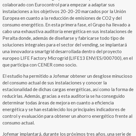
colaborado con Eurocontrol para empezar a adaptar sus
instalaciones a los objetivos 20-20-20 marcados por la Unión
Europea en cuanto a la reducción de emisiones de CO2 y del
consumo energético. En esta primera fase, el Grupo ha llevado a
cabo una exhaustiva auditoría energética en sus instalaciones de
Peralta donde, además de diseñarse y fabricarse todo tipo de
soluciones integrales para el sector del vending, se implantará
una innovadora smartgrid desarrollada dentro del proyecto
europeo LIFE Factory Microgrid (LIFE13 ENV/ES/000700), en el
que participa con CENER como socio.
El estudio ha permitido a Jofemar obtener un desglose minucioso
del consumo actual de sus instalaciones y conocer la
estacionalidad de dichas cargas energéticas, así como la forma de
reducirlas. Además, gracias a esta auditoría se ha conseguido
determinar todas áreas de mejora en cuanto a eficiencia
energética y se han establecido los principales indicadores de
control y evaluación para obtener un ahorro energético frente al
consumo actual.
Jofemar implantará, durante los próximos tres años, una serie de