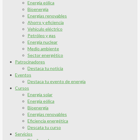
Energía eólica
Bioenergía
Energías renovables
Ahorro y eficiencia
Vehículo eléctrico
Petróleo y gas
Energía nuclear
Medio ambiente
Sector energético
Patrocinadores
Destaca tu noticia
Eventos
Destaca tu evento de energía
Cursos
Energía solar
Energía eólica
Bioenergía
Energías renovables
Eficiencia energética
Descata tu curso
Servicios