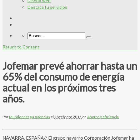
Diseño web
Destaca tu servicios
Return to Content
Jofemar prevé ahorrar hasta un
65% del consumo de energía
actual en los próximos tres
años.
Por
Mundoenergía Agencias
el
18 febrero 2015
en
Ahorro y eficiencia
NAVARRA, ESPAÑA// El grupo navarro Corporación Jofemar ha