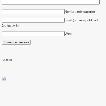
Nombre
(obligatorio)
Email (no será publicado)
(obligatorio)
Web
Publicidad