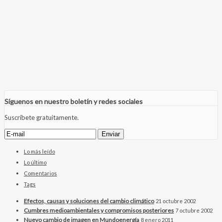
Síguenos en nuestro boletín y redes sociales
Suscríbete gratuitamente.
Lo más leído
Lo último
Comentarios
Tags
Efectos, causas y soluciones del cambio climático
21 octubre 2002
Cumbres medioambientales y compromisos posteriores
7 octubre 2002
Nuevo cambio de imagen en Mundoenergía
8 enero 2011