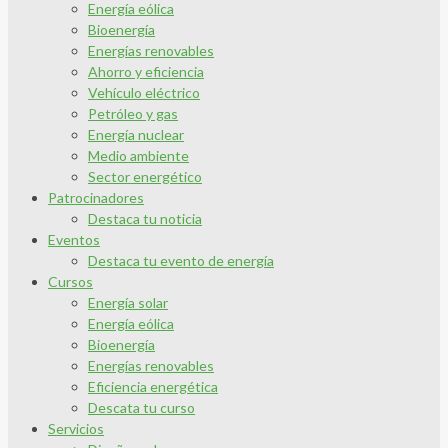
Energía eólica
Bioenergía
Energías renovables
Ahorro y eficiencia
Vehículo eléctrico
Petróleo y gas
Energía nuclear
Medio ambiente
Sector energético
Patrocinadores
Destaca tu noticia
Eventos
Destaca tu evento de energía
Cursos
Energía solar
Energía eólica
Bioenergía
Energías renovables
Eficiencia energética
Descata tu curso
Servicios