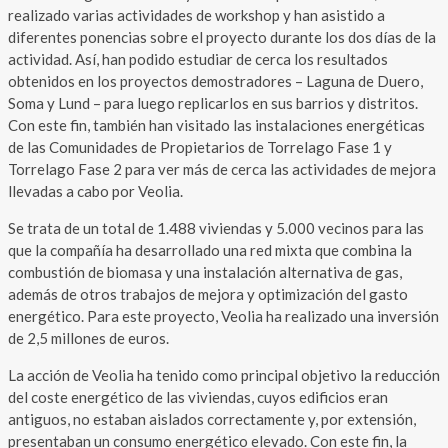
realizado varias actividades de workshop y han asistido a
diferentes ponencias sobre el proyecto durante los dos días de la
actividad. Así, han podido estudiar de cerca los resultados
obtenidos en los proyectos demostradores – Laguna de Duero,
Soma y Lund – para luego replicarlos en sus barrios y distritos.
Con este fin, también han visitado las instalaciones energéticas
de las Comunidades de Propietarios de Torrelago Fase 1 y
Torrelago Fase 2 para ver más de cerca las actividades de mejora
llevadas a cabo por Veolia.
Se trata de un total de 1.488 viviendas y 5.000 vecinos para las
que la compañía ha desarrollado una red mixta que combina la
combustión de biomasa y una instalación alternativa de gas,
además de otros trabajos de mejora y optimización del gasto
energético. Para este proyecto, Veolia ha realizado una inversión
de 2,5 millones de euros.
La acción de Veolia ha tenido como principal objetivo la reducción
del coste energético de las viviendas, cuyos edificios eran
antiguos, no estaban aislados correctamente y, por extensión,
presentaban un consumo energético elevado. Con este fin, la