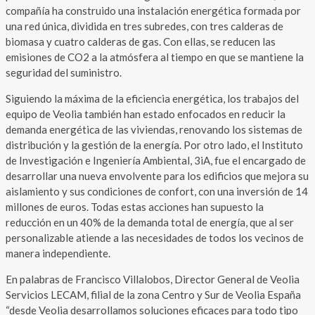
compañía ha construido una instalación energética formada por
una red única, dividida en tres subredes, con tres calderas de
biomasa y cuatro calderas de gas. Con ellas, se reducen las
emisiones de CO2 a la atmósfera al tiempo en que se mantiene la
seguridad del suministro.
Siguiendo la máxima de la eficiencia energética, los trabajos del
equipo de Veolia también han estado enfocados en reducir la
demanda energética de las viviendas, renovando los sistemas de
distribución y la gestión de la energía. Por otro lado, el Instituto
de Investigación e Ingeniería Ambiental, 3iA, fue el encargado de
desarrollar una nueva envolvente para los edificios que mejora su
aislamiento y sus condiciones de confort, con una inversión de 14
millones de euros. Todas estas acciones han supuesto la
reducción en un 40% de la demanda total de energía, que al ser
personalizable atiende a las necesidades de todos los vecinos de
manera independiente.
En palabras de Francisco Villalobos, Director General de Veolia
Servicios LECAM, filial de la zona Centro y Sur de Veolia España
“desde Veolia desarrollamos soluciones eficaces para todo tipo