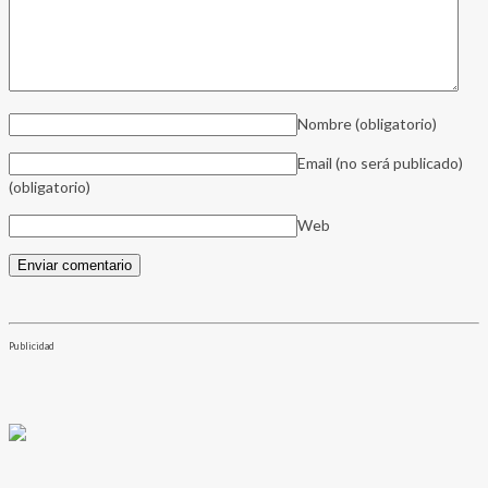
Nombre
(obligatorio)
Email (no será publicado)
(obligatorio)
Web
Publicidad