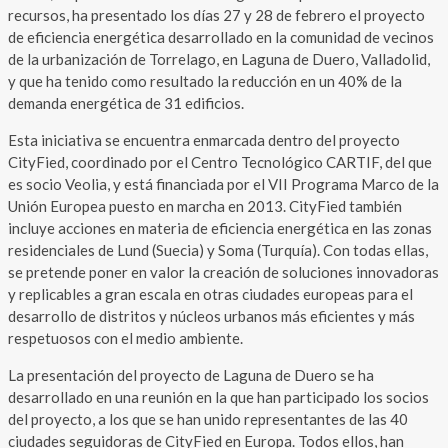
recursos, ha presentado los días 27 y 28 de febrero el proyecto
de eficiencia energética desarrollado en la comunidad de vecinos
de la urbanización de Torrelago, en Laguna de Duero, Valladolid,
y que ha tenido como resultado la reducción en un 40% de la
demanda energética de 31 edificios.
Esta iniciativa se encuentra enmarcada dentro del proyecto
CityFied, coordinado por el Centro Tecnológico CARTIF, del que
es socio Veolia, y está financiada por el VII Programa Marco de la
Unión Europea puesto en marcha en 2013. CityFied también
incluye acciones en materia de eficiencia energética en las zonas
residenciales de Lund (Suecia) y Soma (Turquía). Con todas ellas,
se pretende poner en valor la creación de soluciones innovadoras
y replicables a gran escala en otras ciudades europeas para el
desarrollo de distritos y núcleos urbanos más eficientes y más
respetuosos con el medio ambiente.
La presentación del proyecto de Laguna de Duero se ha
desarrollado en una reunión en la que han participado los socios
del proyecto, a los que se han unido representantes de las 40
ciudades seguidoras de CityFied en Europa. Todos ellos, han