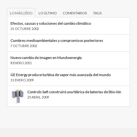
LO MÁS LEÍDO
LO ÚLTIMO
COMENTARIOS
TAGS
Efectos, causas y soluciones del cambio climático
21 OCTUBRE 2002
Cumbres medioambientales y compromisos posteriores
7 OCTUBRE 2002
Nuevo cambio de imagen en Mundoenergía
8 ENERO 2011
GE Energy produce turbina de vapor más avanzada del mundo
11 ENERO 2009
Controls Saft construirá una fábrica de baterías de litio-ión
25 ABRIL 2009