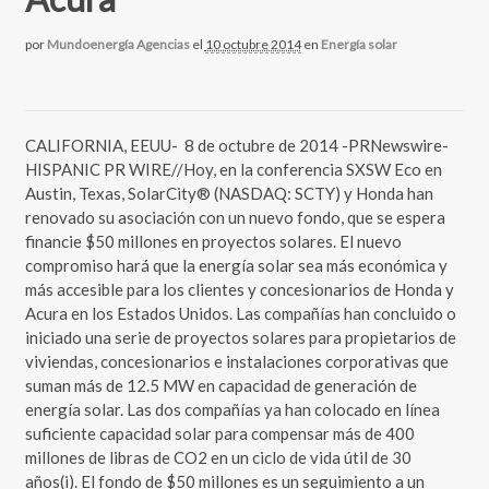
por
Mundoenergía Agencias
el
10 octubre 2014
en
Energía solar
CALIFORNIA, EEUU- 8 de octubre de 2014 -PRNewswire-
HISPANIC PR WIRE//Hoy, en la conferencia SXSW Eco en
Austin, Texas, SolarCity® (NASDAQ: SCTY) y Honda han
renovado su asociación con un nuevo fondo, que se espera
financie $50 millones en proyectos solares. El nuevo
compromiso hará que la energía solar sea más económica y
más accesible para los clientes y concesionarios de Honda y
Acura en los Estados Unidos. Las compañías han concluido o
iniciado una serie de proyectos solares para propietarios de
viviendas, concesionarios e instalaciones corporativas que
suman más de 12.5 MW en capacidad de generación de
energía solar. Las dos compañías ya han colocado en línea
suficiente capacidad solar para compensar más de 400
millones de libras de CO2 en un ciclo de vida útil de 30
años(i). El fondo de $50 millones es un seguimiento a un