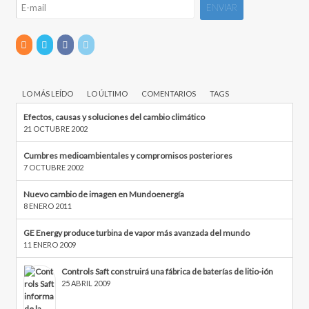
LO MÁS LEÍDO
LO ÚLTIMO
COMENTARIOS
TAGS
Efectos, causas y soluciones del cambio climático
21 OCTUBRE 2002
Cumbres medioambientales y compromisos posteriores
7 OCTUBRE 2002
Nuevo cambio de imagen en Mundoenergía
8 ENERO 2011
GE Energy produce turbina de vapor más avanzada del mundo
11 ENERO 2009
Controls Saft construirá una fábrica de baterías de litio-ión
25 ABRIL 2009