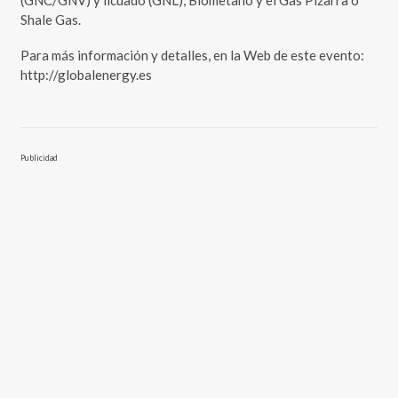
(GNC/GNV) y licuado (GNL), Biometano y el Gas Pizarra o
Shale Gas.
Para más información y detalles, en la Web de este evento:
http://globalenergy.es
Publicidad