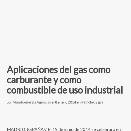
Aplicaciones del gas como
carburante y como
combustible de uso industrial
por
Mundoenergía Agencias
el
8 enero 2014
en
Petróleo y gas
MADRID, ESPAÑA// El 19 de junio de 2014 se celebrará en