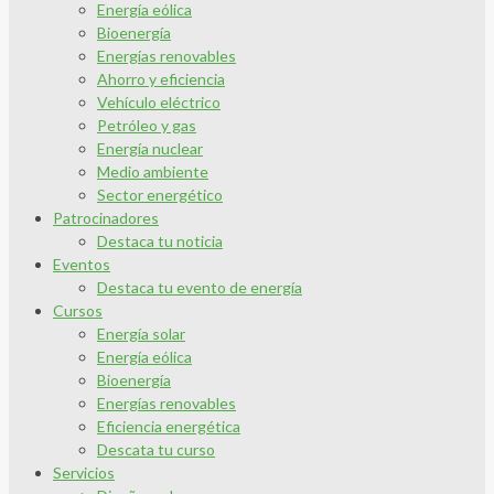
Energía eólica
Bioenergía
Energías renovables
Ahorro y eficiencia
Vehículo eléctrico
Petróleo y gas
Energía nuclear
Medio ambiente
Sector energético
Patrocinadores
Destaca tu noticia
Eventos
Destaca tu evento de energía
Cursos
Energía solar
Energía eólica
Bioenergía
Energías renovables
Eficiencia energética
Descata tu curso
Servicios