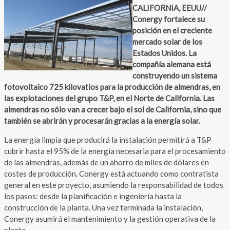
CALIFORNIA, EEUU//
Conergy fortalece su
posición en el creciente
mercado solar de los
Estados Unidos. La
compañía alemana está
construyendo un sistema
fotovoltaico 725 kilovatios para la producción de almendras, en
las explotaciones del grupo T&P, en el Norte de California. Las
almendras no sólo van a crecer bajo el sol de California, sino que
también se abrirán y procesarán gracias a la energía solar.
La energía limpia que producirá la instalación permitirá a T&P
cubrir hasta el 95% de la energía necesaria para el procesamiento
de las almendras, además de un ahorro de miles de dólares en
costes de producción. Conergy está actuando como contratista
general en este proyecto, asumiendo la responsabilidad de todos
los pasos: desde la planificación e ingeniería hasta la
construcción de la planta. Una vez terminada la instalación,
Conergy asumirá el mantenimiento y la gestión operativa de la
planta.