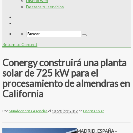
Diseño web
Destaca tu servicios
Return to Content
Conergy construirá una planta
solar de 725 kW para el
procesamiento de almendras en
California
Por
Mundoenergía Agencias
el
10 octubre 2012
en
Energía solar
MADRID, ESPAÑA –