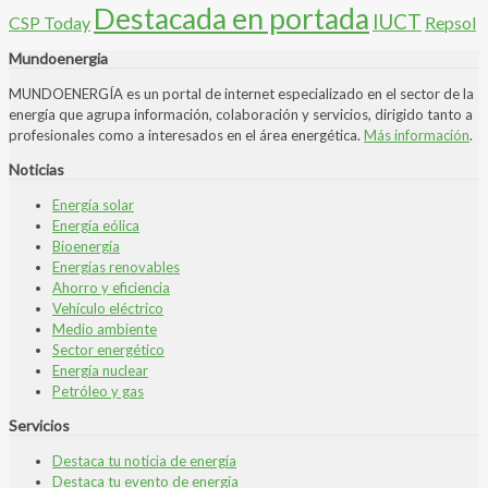
Destacada en portada
IUCT
CSP Today
Repsol
Mundoenergia
MUNDOENERGÍA es un portal de internet especializado en el sector de la
energía que agrupa información, colaboración y servicios, dirigido tanto a
profesionales como a interesados en el área energética.
Más información
.
Noticias
Energía solar
Energía eólica
Bioenergía
Energías renovables
Ahorro y eficiencia
Vehículo eléctrico
Medio ambiente
Sector energético
Energía nuclear
Petróleo y gas
Servicios
Destaca tu noticia de energía
Destaca tu evento de energía