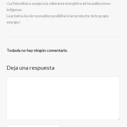
La fotovoltaica asegura la soberanía energética de las poblaciones
indígenas
La próxima ley de renovables posibilitará ser productor de tu propia
energía
Todavía no hay ningún comentario.
Deja una respuesta