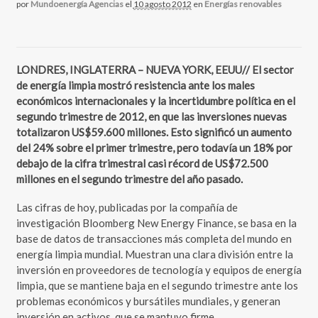
por
Mundoenergía Agencias
el
10 agosto 2012
en
Energías renovables
LONDRES, INGLATERRA – NUEVA YORK, EEUU// El sector
de energía limpia mostró resistencia ante los males
económicos internacionales y la incertidumbre política en el
segundo trimestre de 2012, en que las inversiones nuevas
totalizaron US$59.600 millones. Esto significó un aumento
del 24% sobre el primer trimestre, pero todavía un 18% por
debajo de la cifra trimestral casi récord de US$72.500
millones en el segundo trimestre del año pasado.
Las cifras de hoy, publicadas por la compañía de
investigación Bloomberg New Energy Finance, se basa en la
base de datos de transacciones más completa del mundo en
energía limpia mundial. Muestran una clara división entre la
inversión en proveedores de tecnología y equipos de energía
limpia, que se mantiene baja en el segundo trimestre ante los
problemas económicos y bursátiles mundiales, y generan
inversión en activos, que se mantuvo firme.