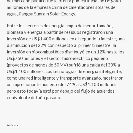
del mercado público fue la oferta pública inicial de US$340
millones de la empresa china de calentadores solares de
agua, Jiangsu Sunrain Solar Energy.
Entre los sectores de energía limpia de menor tamaño,
biomasa y energía a partir de residuos registraron una
inversión de US$1.400 millones en el segundo trimestre, una
disminución del 22% con respecto al primer trimestre; la
inversión en biocombustibles disminuyó en un 12% hasta los
US$750 millones y el sector hidroeléctrico pequeño
(proyectos de menos de 50MV) sufrió una caída del 30% a
US$1.100 millones. Las tecnologías de energía inteligente,
como una red inteligente y transporte avanzado, mostraron
un impresionante aumento del 74% a US$1.100 millones,
pero esto todavía está por debajo del flujo de acuerdos
equivalente del año pasado.
Publicidad