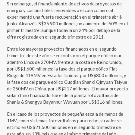
Sin embargo, el financiamiento de activos de proyectos de
energía y combustibles renovables a escala comercial
experimentó una fuerte recuperación en el trimestre abril-
junio. Alcanzó US$35.900 millones, un aumento del 50% en el
primer trimestre, aunque todavía un 24% por debajo de la
cifra registrada en el segundo trimestre de 2011.
Entre los mayores proyectos financiados en el segundo
trimestre de este año se encontraron el parque eólico mar
adentro Lincs de 270MV, frente a la costa de Reino Unido,
por US$1.600 millones; la fase dos el parque eólico Flat
Ridge de 419MV en Estados Unidos, por US$800 millones; y
la fase dos del parque eólico Guodian Shanxi Qinyuan Taiyue
de 250MV en China, por US$317 millones. El mayor proyecto
solar chino financiado fue el de la planta fotovoltaica de
Shanlu & Shengyu Bayannur Wuyuan por US$316 millones.
En el caso de los proyectos de pequeña escala de menos de
1MV, como sistemas fotovoltaicos para techo, su valor se
estimó en US$21.500 millones en el segundo trimestre de
este año, un 13% más que en el mismo trimestre del año