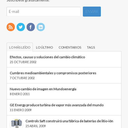
Suscríbete gratuitamente.
LO MÁS LEÍDO
LO ÚLTIMO
COMENTARIOS
TAGS
Efectos, causas y soluciones del cambio climático
21 OCTUBRE 2002
Cumbres medioambientales y compromisos posteriores
7 OCTUBRE 2002
Nuevo cambio de imagen en Mundoenergía
8 ENERO 2011
GE Energy produce turbina de vapor más avanzada del mundo
11 ENERO 2009
Controls Saft construirá una fábrica de baterías de litio-ión
25 ABRIL 2009