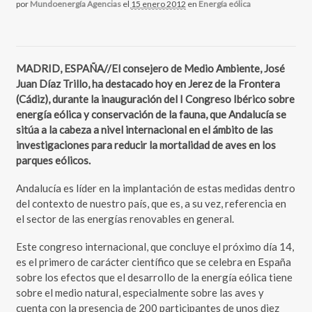
por
Mundoenergía Agencias
el
15 enero 2012
en
Energía eólica
MADRID, ESPAÑA//El consejero de Medio Ambiente, José
Juan Díaz Trillo, ha destacado hoy en Jerez de la Frontera
(Cádiz), durante la inauguración del I Congreso Ibérico sobre
energía eólica y conservación de la fauna, que Andalucía se
sitúa a la cabeza a nivel internacional en el ámbito de las
investigaciones para reducir la mortalidad de aves en los
parques eólicos.
Andalucía es líder en la implantación de estas medidas dentro
del contexto de nuestro país, que es, a su vez, referencia en
el sector de las energías renovables en general.
Este congreso internacional, que concluye el próximo día 14,
es el primero de carácter científico que se celebra en España
sobre los efectos que el desarrollo de la energía eólica tiene
sobre el medio natural, especialmente sobre las aves y
cuenta con la presencia de 200 participantes de unos diez