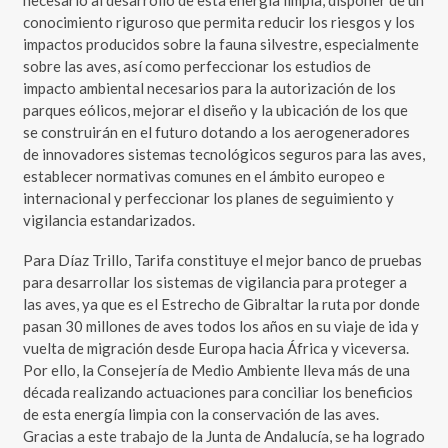
necesario al desarrollo de esta energía limpia, disponer de un
conocimiento riguroso que permita reducir los riesgos y los
impactos producidos sobre la fauna silvestre, especialmente
sobre las aves, así como perfeccionar los estudios de
impacto ambiental necesarios para la autorización de los
parques eólicos, mejorar el diseño y la ubicación de los que
se construirán en el futuro dotando a los aerogeneradores
de innovadores sistemas tecnológicos seguros para las aves,
establecer normativas comunes en el ámbito europeo e
internacional y perfeccionar los planes de seguimiento y
vigilancia estandarizados.
Para Díaz Trillo, Tarifa constituye el mejor banco de pruebas
para desarrollar los sistemas de vigilancia para proteger a
las aves, ya que es el Estrecho de Gibraltar la ruta por donde
pasan 30 millones de aves todos los años en su viaje de ida y
vuelta de migración desde Europa hacia África y viceversa.
Por ello, la Consejería de Medio Ambiente lleva más de una
década realizando actuaciones para conciliar los beneficios
de esta energía limpia con la conservación de las aves.
Gracias a este trabajo de la Junta de Andalucía, se ha logrado