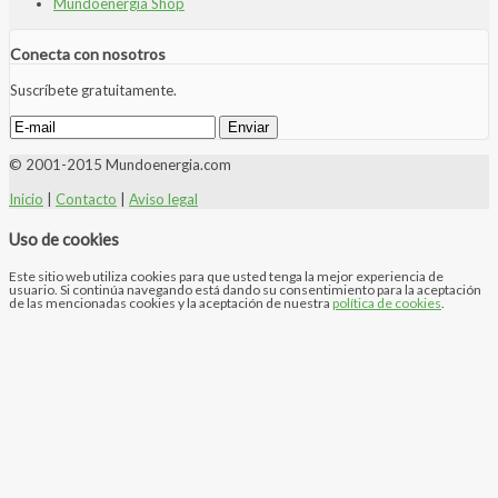
Mundoenergia Shop
Conecta con nosotros
Suscríbete gratuitamente.
© 2001-2015 Mundoenergia.com
Inicio
|
Contacto
|
Aviso legal
Uso de cookies
Este sitio web utiliza cookies para que usted tenga la mejor experiencia de
usuario. Si continúa navegando está dando su consentimiento para la aceptación
de las mencionadas cookies y la aceptación de nuestra
política de cookies
.