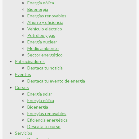
Energía eólica
Bioenergía
Energías renovables
Ahorro y eficiencia
Vehículo eléctrico
Petróleo y gas
Energía nuclear
Medio ambiente
Sector energético
Patrocinadores
Destaca tu noticia
Eventos
Destaca tu evento de energía
Cursos
Energía solar
Energía eólica
Bioenergía
Energías renovables
Eficiencia energética
Descata tu curso
Servicios