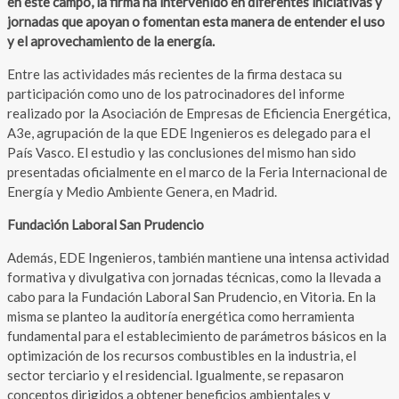
en este campo, la firma ha intervenido en diferentes iniciativas y
jornadas que apoyan o fomentan esta manera de entender el uso
y el aprovechamiento de la energía.
Entre las actividades más recientes de la firma destaca su
participación como uno de los patrocinadores del informe
realizado por la Asociación de Empresas de Eficiencia Energética,
A3e, agrupación de la que EDE Ingenieros es delegado para el
País Vasco. El estudio y las conclusiones del mismo han sido
presentadas oficialmente en el marco de la Feria Internacional de
Energía y Medio Ambiente Genera, en Madrid.
Fundación Laboral San Prudencio
Además, EDE Ingenieros, también mantiene una intensa actividad
formativa y divulgativa con jornadas técnicas, como la llevada a
cabo para la Fundación Laboral San Prudencio, en Vitoria. En la
misma se planteo la auditoría energética como herramienta
fundamental para el establecimiento de parámetros básicos en la
optimización de los recursos combustibles en la industria, el
sector terciario y el residencial. Igualmente, se repasaron
conceptos dirigidos a obtener beneficios ambientales y