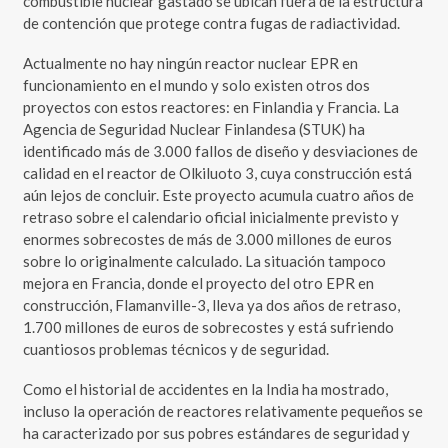
combustible nuclear gastado se ubican fuera de la estructura
de contención que protege contra fugas de radiactividad.
Actualmente no hay ningún reactor nuclear EPR en
funcionamiento en el mundo y solo existen otros dos
proyectos con estos reactores: en Finlandia y Francia. La
Agencia de Seguridad Nuclear Finlandesa (STUK) ha
identificado más de 3.000 fallos de diseño y desviaciones de
calidad en el reactor de Olkiluoto 3, cuya construcción está
aún lejos de concluir. Este proyecto acumula cuatro años de
retraso sobre el calendario oficial inicialmente previsto y
enormes sobrecostes de más de 3.000 millones de euros
sobre lo originalmente calculado. La situación tampoco
mejora en Francia, donde el proyecto del otro EPR en
construcción, Flamanville-3, lleva ya dos años de retraso,
1.700 millones de euros de sobrecostes y está sufriendo
cuantiosos problemas técnicos y de seguridad.
Como el historial de accidentes en la India ha mostrado,
incluso la operación de reactores relativamente pequeños se
ha caracterizado por sus pobres estándares de seguridad y