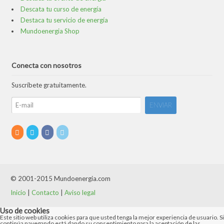
Descata tu curso de energía
Destaca tu servicio de energía
Mundoenergia Shop
Conecta con nosotros
Suscríbete gratuitamente.
© 2001-2015 Mundoenergia.com
Inicio
|
Contacto
|
Aviso legal
Uso de cookies
Este sitio web utiliza cookies para que usted tenga la mejor experiencia de usuario. Si
continúa navegando está dando su consentimiento para la aceptación de las