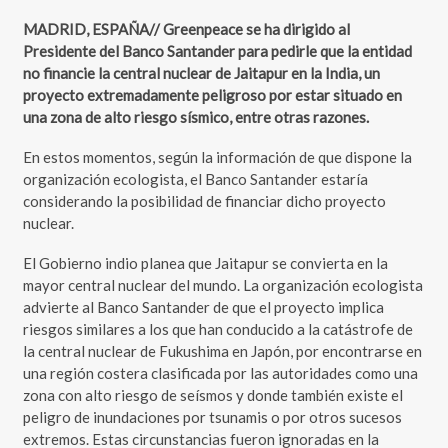
MADRID, ESPAÑA// Greenpeace se ha dirigido al
Presidente del Banco Santander para pedirle que la entidad
no financie la central nuclear de Jaitapur en la India, un
proyecto extremadamente peligroso por estar situado en
una zona de alto riesgo sísmico, entre otras razones.
En estos momentos, según la información de que dispone la
organización ecologista, el Banco Santander estaría
considerando la posibilidad de financiar dicho proyecto
nuclear.
El Gobierno indio planea que Jaitapur se convierta en la
mayor central nuclear del mundo. La organización ecologista
advierte al Banco Santander de que el proyecto implica
riesgos similares a los que han conducido a la catástrofe de
la central nuclear de Fukushima en Japón, por encontrarse en
una región costera clasificada por las autoridades como una
zona con alto riesgo de seísmos y donde también existe el
peligro de inundaciones por tsunamis o por otros sucesos
extremos. Estas circunstancias fueron ignoradas en la