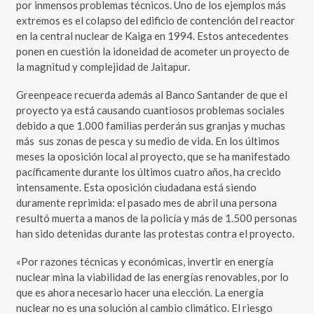
por inmensos problemas técnicos. Uno de los ejemplos más
extremos es el colapso del edificio de contención del reactor
en la central nuclear de Kaiga en 1994. Estos antecedentes
ponen en cuestión la idoneidad de acometer un proyecto de
la magnitud y complejidad de Jaitapur.
Greenpeace recuerda además al Banco Santander de que el
proyecto ya está causando cuantiosos problemas sociales
debido a que 1.000 familias perderán sus granjas y muchas
más sus zonas de pesca y su medio de vida. En los últimos
meses la oposición local al proyecto, que se ha manifestado
pacíficamente durante los últimos cuatro años, ha crecido
intensamente. Esta oposición ciudadana está siendo
duramente reprimida: el pasado mes de abril una persona
resultó muerta a manos de la policía y más de 1.500 personas
han sido detenidas durante las protestas contra el proyecto.
«Por razones técnicas y económicas, invertir en energía
nuclear mina la viabilidad de las energías renovables, por lo
que es ahora necesario hacer una elección. La energía
nuclear no es una solución al cambio climático. El riesgo