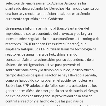
selección del emplazamiento. Además Jaitapur se ha
planteado despreciando los Derechos Humanos y cuenta con
una fuerte y creciente oposición local, que está siendo
duramente reprimida por el Gobierno.
Greenpeace informa asimismo al Banco Santander del
impredecible coste económico del proyecto y de la gran
incertidumbre regulatoria que aún mantiene la tecnología de
reactores EPR (European Pressurized Reactor), que
empleará Jaitapur. Los EPR utilizan la misma tecnología de
reactores de agua ligera de Fukushima, siendo
consustancialmente vulnerables por su dependencia de un
sistema de refrigeración activo para prevenir el
sobrecalentamiento y la fusión del núcleo, incluso mucho
tiempo después de que el reactor se haya llevado a parada,
como se ha podido comprobar en el accidente nuclear en
Japón. Los EPR adolecen de fallos como la ubicación de los
generadores diésel de emergencia cerca del suelo, el riesgo
de explosiones de hidrógeno, la proximidad de la sala de
control al reactor y el hecho de que las piscinas de