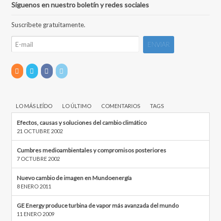
Síguenos en nuestro boletín y redes sociales
Suscríbete gratuitamente.
LO MÁS LEÍDO
LO ÚLTIMO
COMENTARIOS
TAGS
Efectos, causas y soluciones del cambio climático
21 OCTUBRE 2002
Cumbres medioambientales y compromisos posteriores
7 OCTUBRE 2002
Nuevo cambio de imagen en Mundoenergía
8 ENERO 2011
GE Energy produce turbina de vapor más avanzada del mundo
11 ENERO 2009