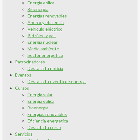
Energía eólica
Bioenergía
Energías renovables
Ahorro y eficiencia
Vehículo eléctrico
Petróleo y gas
Energía nuclear
Medio ambiente
Sector energético
Patrocinadores
Destaca tu noticia
Eventos
Destaca tu evento de energía
Cursos
Energía solar
Energía eólica
Bioenergía
Energías renovables
Eficiencia energética
Descata tu curso
Servicios