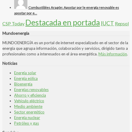
Combustibles Aragón: Apostar por le energía renovable es
apostar por e...
Destacada en portada
IUCT
CSP Today
Repsol
Mundoenergia
MUNDOENERGÍA es un portal de internet especializado en el sector de la
energía que agrupa información, colaboración y servicios, dirigido tanto a
profesionales como a interesados en el área energética.
Más información
.
Noticias
Energía solar
Energía eólica
Bioenergía
Energías renovables
Ahorro y eficiencia
Vehículo eléctrico
Medio ambiente
Sector energético
Energía nuclear
Petróleo y gas