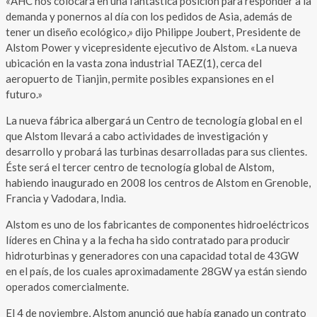
«AHC nos colocará en una fantástica posición para responder a la
demanda y ponernos al día con los pedidos de Asia, además de
tener un diseño ecológico,» dijo Philippe Joubert, Presidente de
Alstom Power y vicepresidente ejecutivo de Alstom. «La nueva
ubicación en la vasta zona industrial TAEZ(1), cerca del
aeropuerto de Tianjin, permite posibles expansiones en el
futuro.»
La nueva fábrica albergará un Centro de tecnología global en el
que Alstom llevará a cabo actividades de investigación y
desarrollo y probará las turbinas desarrolladas para sus clientes.
Éste será el tercer centro de tecnología global de Alstom,
habiendo inaugurado en 2008 los centros de Alstom en Grenoble,
Francia y Vadodara, India.
Alstom es uno de los fabricantes de componentes hidroeléctricos
líderes en China y a la fecha ha sido contratado para producir
hidroturbinas y generadores con una capacidad total de 43GW
en el país, de los cuales aproximadamente 28GW ya están siendo
operados comercialmente.
El 4 de noviembre, Alstom anunció que había ganado un contrato