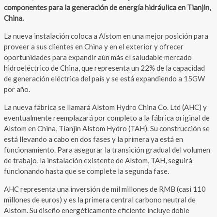
componentes para la generación de energía hidráulica en Tianjin,
China.
La nueva instalación coloca a Alstom en una mejor posición para
proveer a sus clientes en China y en el exterior y ofrecer
oportunidades para expandir aún más el saludable mercado
hidroeléctrico de China, que representa un 22% de la capacidad
de generación eléctrica del país y se está expandiendo a 15GW
por año.
La nueva fábrica se llamará Alstom Hydro China Co. Ltd (AHC) y
eventualmente reemplazará por completo a la fábrica original de
Alstom en China, Tianjin Alstom Hydro (TAH). Su construcción se
está llevando a cabo en dos fases y la primera ya está en
funcionamiento. Para asegurar la transición gradual del volumen
de trabajo, la instalación existente de Alstom, TAH, seguirá
funcionando hasta que se complete la segunda fase.
AHC representa una inversión de mil millones de RMB (casi 110
millones de euros) y es la primera central carbono neutral de
Alstom. Su diseño energéticamente eficiente incluye doble