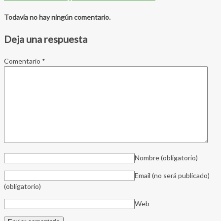
Todavía no hay ningún comentario.
Deja una respuesta
Comentario
*
Nombre
(obligatorio)
Email (no será publicado)
(obligatorio)
Web