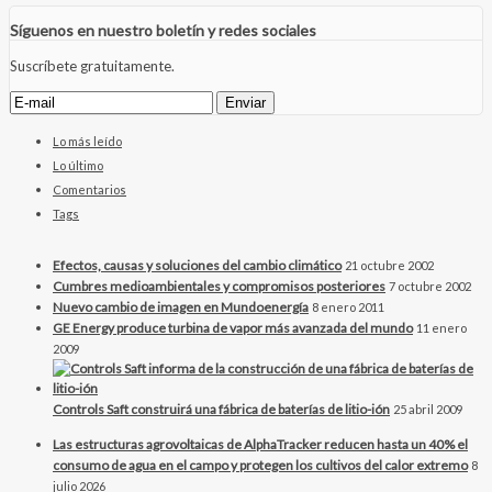
Síguenos en nuestro boletín y redes sociales
Suscríbete gratuitamente.
Lo más leído
Lo último
Comentarios
Tags
Efectos, causas y soluciones del cambio climático
21 octubre 2002
Cumbres medioambientales y compromisos posteriores
7 octubre 2002
Nuevo cambio de imagen en Mundoenergía
8 enero 2011
GE Energy produce turbina de vapor más avanzada del mundo
11 enero
2009
Controls Saft construirá una fábrica de baterías de litio-ión
25 abril 2009
Las estructuras agrovoltaicas de AlphaTracker reducen hasta un 40% el
consumo de agua en el campo y protegen los cultivos del calor extremo
8
julio 2026