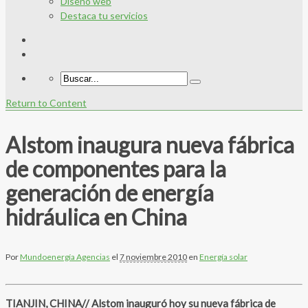
Diseño web
Destaca tu servicios
Return to Content
Alstom inaugura nueva fábrica
de componentes para la
generación de energía
hidráulica en China
Por
Mundoenergía Agencias
el
7 noviembre 2010
en
Energía solar
TIANJIN, CHINA// Alstom inauguró hoy su nueva fábrica de