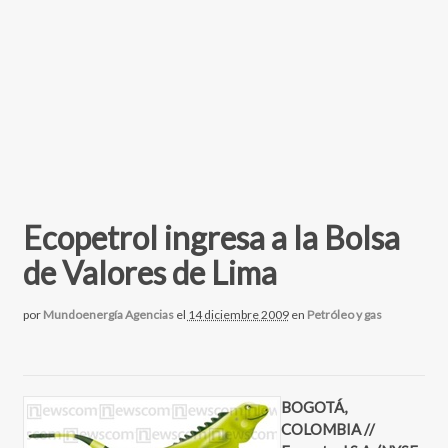
Ecopetrol ingresa a la Bolsa
de Valores de Lima
por
Mundoenergía Agencias
el
14 diciembre 2009
en
Petróleo y gas
BOGOTÁ,
COLOMBIA //