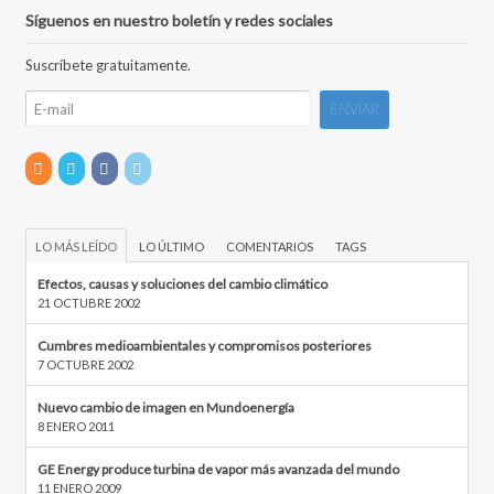
Síguenos en nuestro boletín y redes sociales
Suscríbete gratuitamente.
LO MÁS LEÍDO
LO ÚLTIMO
COMENTARIOS
TAGS
Efectos, causas y soluciones del cambio climático
21 OCTUBRE 2002
Cumbres medioambientales y compromisos posteriores
7 OCTUBRE 2002
Nuevo cambio de imagen en Mundoenergía
8 ENERO 2011
GE Energy produce turbina de vapor más avanzada del mundo
11 ENERO 2009