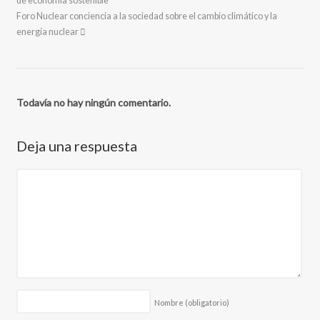
de economía sostenible
Foro Nuclear conciencia a la sociedad sobre el cambio climático y la
energía nuclear
Todavía no hay ningún comentario.
Deja una respuesta
Nombre
(obligatorio)