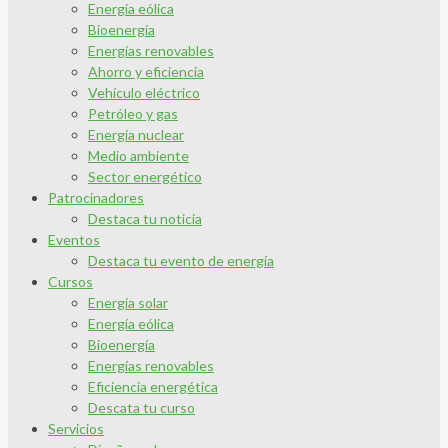
Energía eólica
Bioenergía
Energías renovables
Ahorro y eficiencia
Vehículo eléctrico
Petróleo y gas
Energía nuclear
Medio ambiente
Sector energético
Patrocinadores
Destaca tu noticia
Eventos
Destaca tu evento de energía
Cursos
Energía solar
Energía eólica
Bioenergía
Energías renovables
Eficiencia energética
Descata tu curso
Servicios