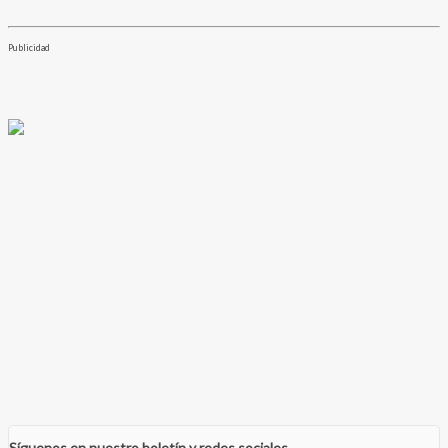
Publicidad
Síguenos en nuestro boletín y redes sociales