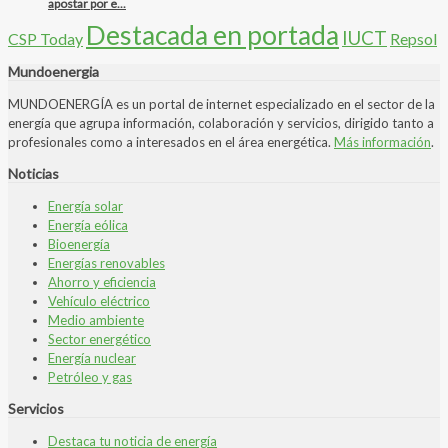
apostar por e...
Destacada en portada
IUCT
CSP Today
Repsol
Mundoenergia
MUNDOENERGÍA es un portal de internet especializado en el sector de la
energía que agrupa información, colaboración y servicios, dirigido tanto a
profesionales como a interesados en el área energética.
Más información
.
Noticias
Energía solar
Energía eólica
Bioenergía
Energías renovables
Ahorro y eficiencia
Vehículo eléctrico
Medio ambiente
Sector energético
Energía nuclear
Petróleo y gas
Servicios
Destaca tu noticia de energía