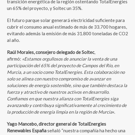
transición energética de la región ostentando TotalEnergies
un 65% del proyecto, y Soltec un 35%.
El futuro parque solar generará electricidad suficiente para
cubrir el consumo anual estimado de más de 33.700 hogares,
evitando además la emisión de más 31.800 toneladas de CO2
al año.
Raúl Morales, consejero delegado de Soltec
,
afirmó:
«Estamos orgullosos de anunciar la venta de una
participación del 65% del proyecto de Campos del Río, en
Murcia, a un socio como TotalEnergies. Esta colaboración no
solo se alinea con nuestro compromiso de avanzar en
soluciones de energía sostenible, sino que también destaca la
fuerza y atractivo de nuestros activos en desarrollo.
Confiamos en que nuestra alianza con TotalEnergies siga
avanzando y contribuya significativamente al crecimiento de
la producción de energía limpia en la región de Murcia
«.
Yago Mancebo,
director general de TotalEnergies
Renewables
España
señaló “nuestra compañía ha hecho una