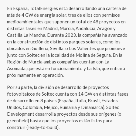
En España, TotalEnergies está desarrollando una cartera de
más de 4 GW de energía solar, tres de ellos con permisos
medioambientales que suponen un total de 48 proyectos en
distintas fases en Madrid, Murcia, Andalucía, Aragón y
Castilla La Mancha. Durante 2023, la compañía ha avanzado
en la construcción de distintos parques solares, como los
ubicados en Guillena, Sevilla, o Los Valientes que promueve
junto con Soltec en la localidad de Molina de Segura. En la
Región de Murcia ambas compañías cuentan con La
Asomada, que está en funcionamiento y La Isla, que entrará
próximamente en operación.
Por su parte, la división de desarrollo de proyectos
fotovoltaicos de Soltec cuenta con 14 GW en distintas fases
de desarrollo en 8 países (España, Italia, Brasil, Estados
Unidos, Colombia, Méjico, Rumanía y Dinamarca). Soltec
Development desarrolla proyectos desde sus orígenes (o
greenfield) hasta que los proyectos están listos para
construir (ready-to-build).