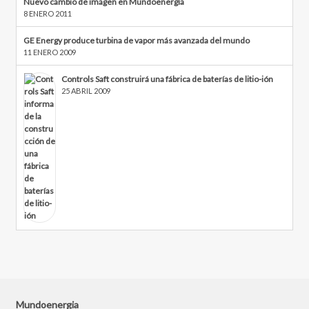
Nuevo cambio de imagen en Mundoenergía
8 ENERO 2011
GE Energy produce turbina de vapor más avanzada del mundo
11 ENERO 2009
Controls Saft construirá una fábrica de baterías de litio-ión
25 ABRIL 2009
Mundoenergia