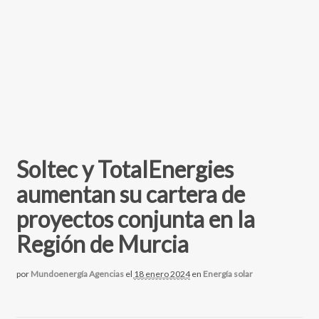
Soltec y TotalEnergies
aumentan su cartera de
proyectos conjunta en la
Región de Murcia
por
Mundoenergía Agencias
el
18 enero 2024
en
Energía solar