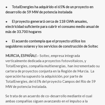
●
TotalEnergies ha adquirido el 65% de un proyecto en
desarrollo de 59 MW de potencia instalada
●
El proyecto generará cerca de 118 GWh anuales,
electricidad suficiente para cubrir el consumo medio anual de
más de 33.700 hogares
●
El acuerdo contempla que el proyecto utilice los
seguidores solares y los servicios de construcción de Soltec
MURCIA, ESPAÑA//.
– Soltec, empresa integrada
verticalmente dedicada a proyectos fotovoltaicos, y
TotalEnergies, compañía multienergías, han incrementado su
cartera de proyectos conjunta en la Región de Murcia. La
operación ha supuesto la adquisición, por parte de
TotalEnergies, del 65% del proyecto Campos del Río de 59
MW de potencia Instalada.
Se trata de un acuerdo de co-desarrollo mediante el cual
ambas compañías siguen avanzando en el impulso a la