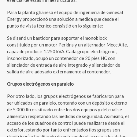
esencial de estas infraestructuras.
Para la planta ghanesa el equipo de ingeniería de Genesal
Energy proporcionó una solución a medida que desde el
punto de vista técnico consistió en lo siguiente:
Se diseñó un bastidor para soportar el monoblock
constituido por un motor Perkins y un alternador Mecc Alte,
capaz de producir 1.250 kVA. Cada grupo electrógeno,
insonorizado, ocupó un contenedor de 20 pies HC con
silenciador de entrada de aire integrado y silenciador de
salida de aire adosado externamente al contenedor.
Grupos electrógenos en paralelo
Por otro lado, los grupos electrógenos se fabricaron para
ser ubicados en paralelo, contando con un depósito externo
de 5 000 litros situado entre los dos equipos y del cual se
alimentan respetando las medidas de seguridad. Asimismo, el
acceso de los cuadros de control puede realizarse desde el
exterior, estando por tanto enfrentados (los grupos son
simétricos) y facilitando de este modo el acceso a los datos