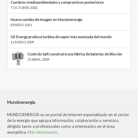
Cumbres medioambientales y compromisos posteriores
7 OCTUBRE 2002
Nuevo cambio de imagen en Mundoenergía
8 ENERO 2011
GE Energy produce turbina de vapor más avanzada del mundo
11 ENERO 2009
Controls Saft construirá una fábrica de baterías de litio-ión
25 ABRIL 2009
Mundoenergia
MUNDOENERGÍA es un portal de internet especializado en el sector
de la energía que agrupa información, colaboración y servicios,
dirigido tanto a profesionales como a interesados en el área
energética.
Más información
.