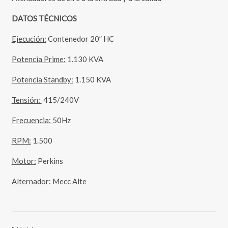
DATOS TÉCNICOS
Ejecución:
Contenedor 20” HC
Potencia Prime:
1.130 KVA
Potencia Standby:
1.150 KVA
Tensión:
415/240V
Frecuencia:
50Hz
RPM:
1.500
Motor:
Perkins
Alternador:
Mecc Alte