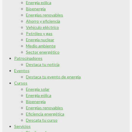
Energía eólica
Bioenergía
Energías renovables
Ahorro y eficiencia
Vehículo eléctrico
Petróleo y gas
Energía nuclear
Medio ambiente
Sector energético
Patrocinadores
Destaca tu noticia
Eventos
Destaca tu evento de energía
Cursos
Energía solar
Energía eólica
Bioenergía
Energías renovables
Eficiencia energética
Descata tu curso
Servicios