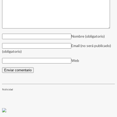
Nombre
(obligatorio)
Email (no será publicado)
(obligatorio)
Web
Publicidad