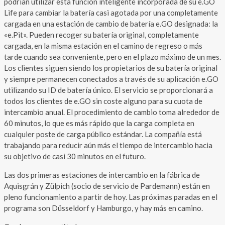
podrían utilizar esta función inteligente incorporada de su e.GO
Life para cambiar la batería casi agotada por una completamente
cargada en una estación de cambio de batería e.GO designada: la
«e.Pit». Pueden recoger su batería original, completamente
cargada, en la misma estación en el camino de regreso o más
tarde cuando sea conveniente, pero en el plazo máximo de un mes.
Los clientes siguen siendo los propietarios de su batería original
y siempre permanecen conectados a través de su aplicación e.GO
utilizando su ID de batería único. El servicio se proporcionará a
todos los clientes de e.GO sin coste alguno para su cuota de
intercambio anual. El procedimiento de cambio toma alrededor de
60 minutos, lo que es más rápido que la carga completa en
cualquier poste de carga público estándar. La compañía está
trabajando para reducir aún más el tiempo de intercambio hacia
su objetivo de casi 30 minutos en el futuro.
Las dos primeras estaciones de intercambio en la fábrica de
Aquisgrán y Zülpich (socio de servicio de Pardemann) están en
pleno funcionamiento a partir de hoy. Las próximas paradas en el
programa son Düsseldorf y Hamburgo, y hay más en camino.