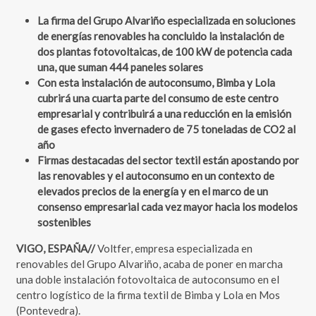
La firma del Grupo Alvariño especializada en soluciones
de energías renovables ha concluido la instalación de
dos plantas fotovoltaicas, de 100 kW de potencia cada
una, que suman 444 paneles solares
Con esta instalación de autoconsumo, Bimba y Lola
cubrirá una cuarta parte del consumo de este centro
empresarial y contribuirá a una reducción en la emisión
de gases efecto invernadero de 75 toneladas de CO2 al
año
Firmas destacadas del sector textil están apostando por
las renovables y el autoconsumo en un contexto de
elevados precios de la energía y en el marco de un
consenso empresarial cada vez mayor hacia los modelos
sostenibles
VIGO, ESPAÑA//
Voltfer, empresa especializada en
renovables del Grupo Alvariño, acaba de poner en marcha
una doble instalación fotovoltaica de autoconsumo en el
centro logístico de la firma textil de Bimba y Lola en Mos
(Pontevedra).