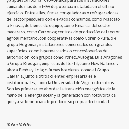
ya apuestan por la fotovoltaica para sus instalaciones,
sumando más de 5 MW de potencia instalada en el último
ejercicio. Entre ellas, firmas congeladoras o refrigeradoras
del sector pesquero con elevados consumos, como Mascato
o Frioya; de bienes de equipo, como Kinarca; del sector
maderero, como Carronza; centros de producción del sector
agroalimentario, con cooperativas como Coren o Aira, o el
grupo Hogomar; instalaciones comerciales con grandes
superficies, como hipermercados o concesionarios de
automoción, con grupos como Yáñez, Autogal, Luis Aragonés
o Grupo Breogán; empresas del textil, como New Balance y
ahora Bimba y Lola; o firmas hoteleras, como el Grupo
Caldaria, junto a otros clientes empresariales e
institucionales, como la Universidad de Vigo, entre otros.
Son las primeras en abordar la transición energética de la
mano de la energía solar y la generación con fotovoltaica
que ya se benefician de producir su propia electricidad.
_____
Sobre Voltfer