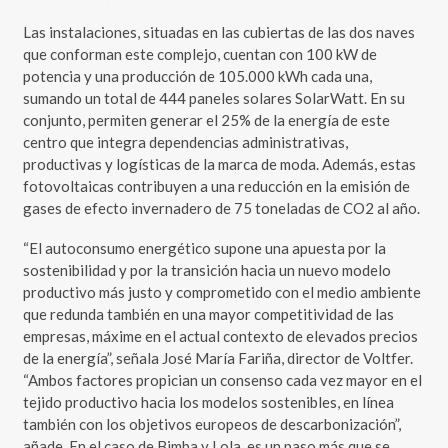
Las instalaciones, situadas en las cubiertas de las dos naves
que conforman este complejo, cuentan con 100 kW de
potencia y una producción de 105.000 kWh cada una,
sumando un total de 444 paneles solares SolarWatt. En su
conjunto, permiten generar el 25% de la energía de este
centro que integra dependencias administrativas,
productivas y logísticas de la marca de moda. Además, estas
fotovoltaicas contribuyen a una reducción en la emisión de
gases de efecto invernadero de 75 toneladas de CO2 al año.
“El autoconsumo energético supone una apuesta por la
sostenibilidad y por la transición hacia un nuevo modelo
productivo más justo y comprometido con el medio ambiente
que redunda también en una mayor competitividad de las
empresas, máxime en el actual contexto de elevados precios
de la energía”, señala José María Fariña, director de Voltfer.
“Ambos factores propician un consenso cada vez mayor en el
tejido productivo hacia los modelos sostenibles, en línea
también con los objetivos europeos de descarbonización”,
añade. En el caso de Bimba y Lola, es un paso más que se