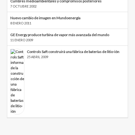
Cumbres medioambientales y compromisos posteriores
7 OCTUBRE 2002
Nuevo cambio de imagen en Mundoenergía
8 ENERO 2011
GE Energy produce turbina de vapor más avanzada del mundo
11 ENERO 2009
Controls Saft construirá una fábrica de baterías de litio-ión
25 ABRIL 2009