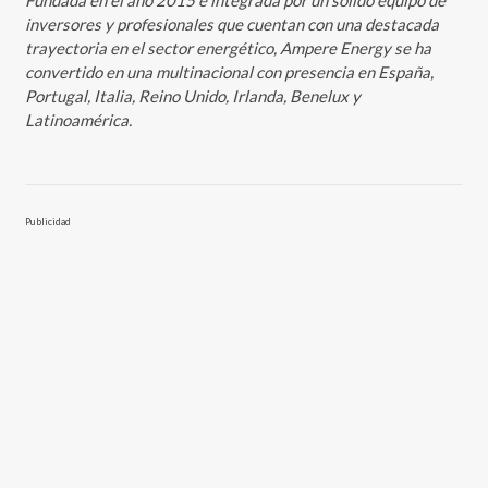
Fundada en el año 2015 e integrada por un sólido equipo de
inversores y profesionales que cuentan con una destacada
trayectoria en el sector energético, Ampere Energy se ha
convertido en una multinacional con presencia en España,
Portugal, Italia, Reino Unido, Irlanda, Benelux y
Latinoamérica.
Publicidad