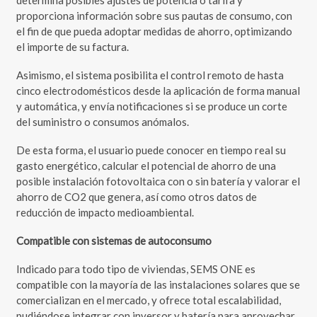
determina posibles ajustes de potencia o tarifa y
proporciona información sobre sus pautas de consumo, con
el fin de que pueda adoptar medidas de ahorro, optimizando
el importe de su factura.
Asimismo, el sistema posibilita el control remoto de hasta
cinco electrodomésticos desde la aplicación de forma manual
y automática, y envía notificaciones si se produce un corte
del suministro o consumos anómalos.
De esta forma, el usuario puede conocer en tiempo real su
gasto energético, calcular el potencial de ahorro de una
posible instalación fotovoltaica con o sin batería y valorar el
ahorro de CO2 que genera, así como otros datos de
reducción de impacto medioambiental.
Compatible con sistemas de autoconsumo
Indicado para todo tipo de viviendas, SEMS ONE es
compatible con la mayoría de las instalaciones solares que se
comercializan en el mercado, y ofrece total escalabilidad,
pudiéndose integrar con inversor y batería para aprovechar