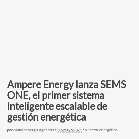
Ampere Energy lanza SEMS
ONE, el primer sistema
inteligente escalable de
gestión energética
por
Mundoenergía Agencias
el
16 mayo 2021
en
Sector energético