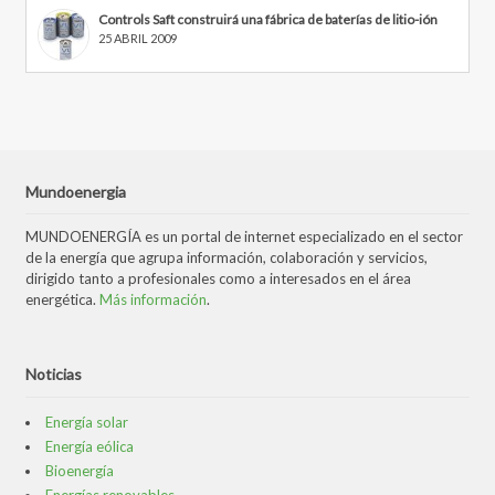
Controls Saft construirá una fábrica de baterías de litio-ión
25 ABRIL 2009
Mundoenergia
MUNDOENERGÍA es un portal de internet especializado en el sector
de la energía que agrupa información, colaboración y servicios,
dirigido tanto a profesionales como a interesados en el área
energética.
Más información
.
Noticias
Energía solar
Energía eólica
Bioenergía
Energías renovables