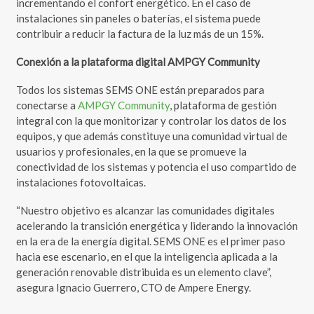
incrementando el confort energético. En el caso de
instalaciones sin paneles o baterías, el sistema puede
contribuir a reducir la factura de la luz más de un 15%.
Conexión a la plataforma digital AMPGY Community
Todos los sistemas SEMS ONE están preparados para
conectarse a
AMPGY Community
, plataforma de gestión
integral con la que monitorizar y controlar los datos de los
equipos, y que además constituye una comunidad virtual de
usuarios y profesionales, en la que se promueve la
conectividad de los sistemas y potencia el uso compartido de
instalaciones fotovoltaicas.
“Nuestro objetivo es alcanzar las comunidades digitales
acelerando la transición energética y liderando la innovación
en la era de la energía digital. SEMS ONE es el primer paso
hacia ese escenario, en el que la inteligencia aplicada a la
generación renovable distribuida es un elemento clave”,
asegura Ignacio Guerrero, CTO de Ampere Energy.