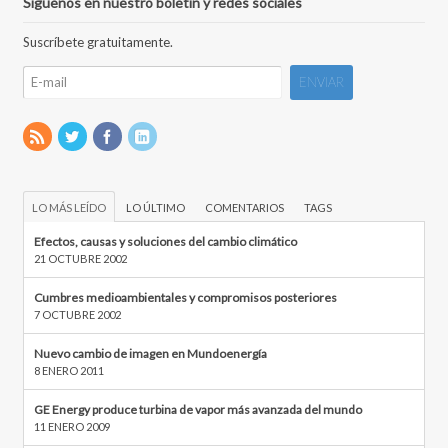
Síguenos en nuestro boletín y redes sociales
Suscríbete gratuitamente.
LO MÁS LEÍDO
LO ÚLTIMO
COMENTARIOS
TAGS
Efectos, causas y soluciones del cambio climático
21 OCTUBRE 2002
Cumbres medioambientales y compromisos posteriores
7 OCTUBRE 2002
Nuevo cambio de imagen en Mundoenergía
8 ENERO 2011
GE Energy produce turbina de vapor más avanzada del mundo
11 ENERO 2009