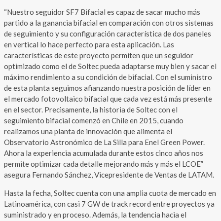
“Nuestro seguidor SF7 Bifacial es capaz de sacar mucho más
partido a la ganancia bifacial en comparación con otros sistemas
de seguimiento y su configuración característica de dos paneles
en vertical lo hace perfecto para esta aplicación. Las
características de este proyecto permiten que un seguidor
optimizado como el de Soltec pueda adaptarse muy bien y sacar el
máximo rendimiento a su condición de bifacial. Con el suministro
de esta planta seguimos afianzando nuestra posición de líder en
el mercado fotovoltaico bifacial que cada vez está más presente
en el sector. Precisamente, la historia de Soltec con el
seguimiento bifacial comenzó en Chile en 2015, cuando
realizamos una planta de innovación que alimenta el
Observatorio Astronómico de La Silla para Enel Green Power.
Ahora la experiencia acumulada durante estos cinco años nos
permite optimizar cada detalle mejorando más y más el LCOE”
asegura Fernando Sánchez, Vicepresidente de Ventas de LATAM.
Hasta la fecha, Soltec cuenta con una amplia cuota de mercado en
Latinoamérica, con casi 7 GW de track record entre proyectos ya
suministrado y en proceso. Además, la tendencia hacia el