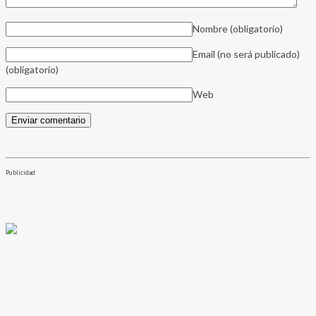
Nombre
(obligatorio)
Email (no será publicado)
(obligatorio)
Web
Publicidad