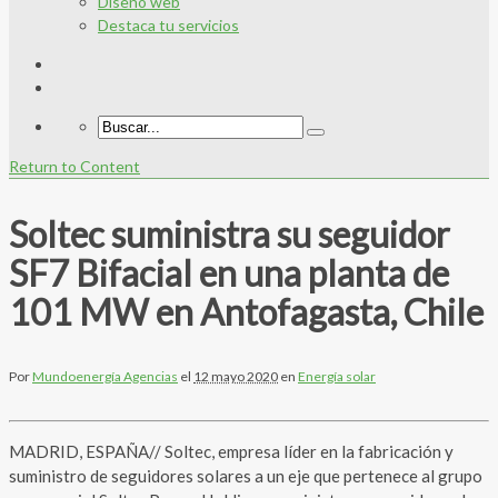
Diseño web
Destaca tu servicios
Return to Content
Soltec suministra su seguidor
SF7 Bifacial en una planta de
101 MW en Antofagasta, Chile
Por
Mundoenergía Agencias
el
12 mayo 2020
en
Energía solar
MADRID, ESPAÑA// Soltec, empresa líder en la fabricación y
suministro de seguidores solares a un eje que pertenece al grupo