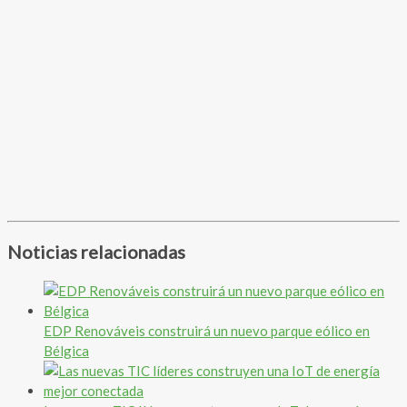
Noticias relacionadas
EDP Renováveis construirá un nuevo parque eólico en
Bélgica