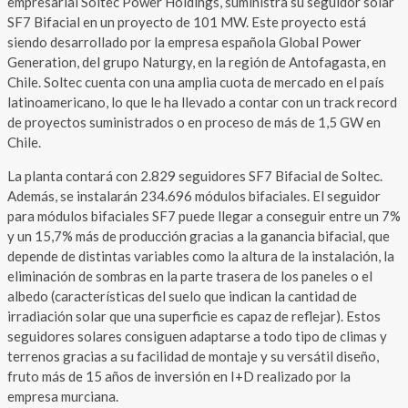
empresarial Soltec Power Holdings, suministra su seguidor solar
SF7 Bifacial en un proyecto de 101 MW. Este proyecto está
siendo desarrollado por la empresa española Global Power
Generation, del grupo Naturgy, en la región de Antofagasta, en
Chile. Soltec cuenta con una amplia cuota de mercado en el país
latinoamericano, lo que le ha llevado a contar con un track record
de proyectos suministrados o en proceso de más de 1,5 GW en
Chile.
La planta contará con 2.829 seguidores SF7 Bifacial de Soltec.
Además, se instalarán 234.696 módulos bifaciales. El seguidor
para módulos bifaciales SF7 puede llegar a conseguir entre un 7%
y un 15,7% más de producción gracias a la ganancia bifacial, que
depende de distintas variables como la altura de la instalación, la
eliminación de sombras en la parte trasera de los paneles o el
albedo (características del suelo que indican la cantidad de
irradiación solar que una superficie es capaz de reflejar). Estos
seguidores solares consiguen adaptarse a todo tipo de climas y
terrenos gracias a su facilidad de montaje y su versátil diseño,
fruto más de 15 años de inversión en I+D realizado por la
empresa murciana.