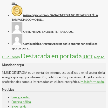
im...
manologarciadomo: GANA ENERGIA NO DESARROLLÓ LA
TARIFA DHS COMO IND...
OBED HERAS: EXCELENTE TRABAJO!...
Combustibles Aragón: Apostar por le energía renovable es
apostar por e...
Destacada en portada
IUCT
CSP Today
Repsol
Mundoenergia
MUNDOENERGÍA es un portal de internet especializado en el sector de la
energía que agrupa información, colaboración y servicios, dirigido tanto a
profesionales como a interesados en el área energética.
Más información
.
Noticias
Energía solar
Energía eólica
Bioenergía