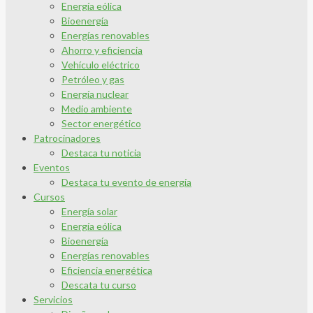
Energía eólica
Bioenergía
Energías renovables
Ahorro y eficiencia
Vehículo eléctrico
Petróleo y gas
Energía nuclear
Medio ambiente
Sector energético
Patrocinadores
Destaca tu noticia
Eventos
Destaca tu evento de energía
Cursos
Energía solar
Energía eólica
Bioenergía
Energías renovables
Eficiencia energética
Descata tu curso
Servicios