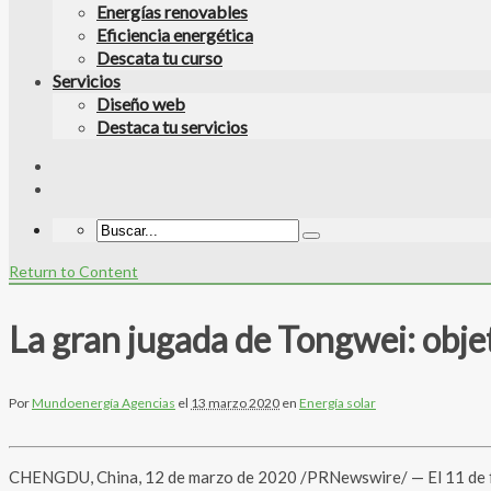
Energías renovables
Eficiencia energética
Descata tu curso
Servicios
Diseño web
Destaca tu servicios
Return to Content
La gran jugada de Tongwei: obje
Por
Mundoenergía Agencias
el
13 marzo 2020
en
Energía solar
CHENGDU, China, 12 de marzo de 2020 /PRNewswire/ — El 11 de feb