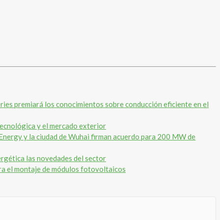
ies premiará los conocimientos sobre conducción eficiente en el
tecnológica y el mercado exterior
Energy y la ciudad de Wuhai firman acuerdo para 200 MW de
gética las novedades del sector
a el montaje de módulos fotovoltaicos