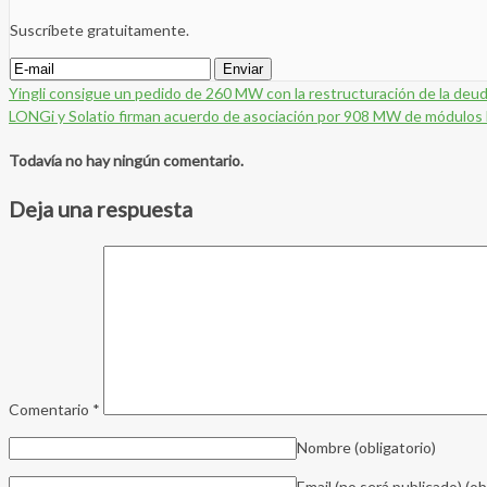
Suscríbete gratuitamente.
Yingli consigue un pedido de 260 MW con la restructuración de la deu
LONGi y Solatio firman acuerdo de asociación por 908 MW de módulos 
Todavía no hay ningún comentario.
Deja una respuesta
Comentario
*
Nombre
(obligatorio)
Email (no será publicado)
(ob