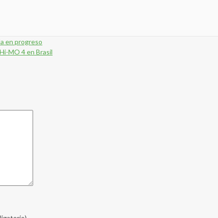
da en progreso
Hi-MO 4 en Brasil
ligatorio)