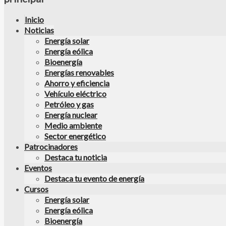
Inicio
Noticias
Energía solar
Energía eólica
Bioenergía
Energías renovables
Ahorro y eficiencia
Vehículo eléctrico
Petróleo y gas
Energía nuclear
Medio ambiente
Sector energético
Patrocinadores
Destaca tu noticia
Eventos
Destaca tu evento de energía
Cursos
Energía solar
Energía eólica
Bioenergía