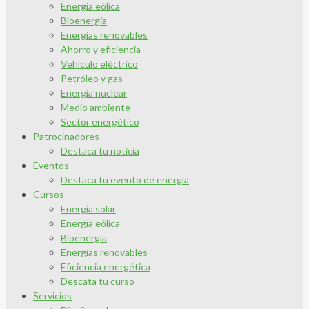
Energía eólica
Bioenergía
Energías renovables
Ahorro y eficiencia
Vehículo eléctrico
Petróleo y gas
Energía nuclear
Medio ambiente
Sector energético
Patrocinadores
Destaca tu noticia
Eventos
Destaca tu evento de energía
Cursos
Energía solar
Energía eólica
Bioenergía
Energías renovables
Eficiencia energética
Descata tu curso
Servicios