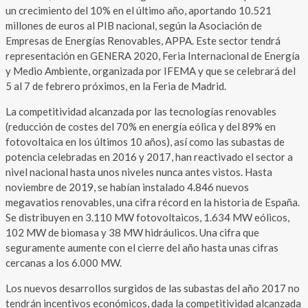
un crecimiento del 10% en el último año, aportando 10.521
millones de euros al PIB nacional, según la Asociación de
Empresas de Energías Renovables, APPA. Este sector tendrá
representación en GENERA 2020, Feria Internacional de Energía
y Medio Ambiente, organizada por IFEMA y que se celebrará del
5 al 7 de febrero próximos, en la Feria de Madrid.
La competitividad alcanzada por las tecnologías renovables
(reducción de costes del 70% en energía eólica y del 89% en
fotovoltaica en los últimos 10 años), así como las subastas de
potencia celebradas en 2016 y 2017, han reactivado el sector a
nivel nacional hasta unos niveles nunca antes vistos. Hasta
noviembre de 2019, se habían instalado 4.846 nuevos
megavatios renovables, una cifra récord en la historia de España.
Se distribuyen en 3.110 MW fotovoltaicos, 1.634 MW eólicos,
102 MW de biomasa y 38 MW hidráulicos. Una cifra que
seguramente aumente con el cierre del año hasta unas cifras
cercanas a los 6.000 MW.
Los nuevos desarrollos surgidos de las subastas del año 2017 no
tendrán incentivos económicos, dada la competitividad alcanzada