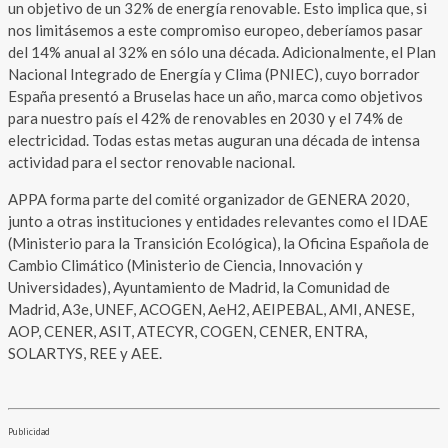
un objetivo de un 32% de energía renovable. Esto implica que, si
nos limitásemos a este compromiso europeo, deberíamos pasar
del 14% anual al 32% en sólo una década. Adicionalmente, el Plan
Nacional Integrado de Energía y Clima (PNIEC), cuyo borrador
España presentó a Bruselas hace un año, marca como objetivos
para nuestro país el 42% de renovables en 2030 y el 74% de
electricidad. Todas estas metas auguran una década de intensa
actividad para el sector renovable nacional.
APPA forma parte del comité organizador de GENERA 2020,
junto a otras instituciones y entidades relevantes como el IDAE
(Ministerio para la Transición Ecológica), la Oficina Española de
Cambio Climático (Ministerio de Ciencia, Innovación y
Universidades), Ayuntamiento de Madrid, la Comunidad de
Madrid, A3e, UNEF, ACOGEN, AeH2, AEIPEBAL, AMI, ANESE,
AOP, CENER, ASIT, ATECYR, COGEN, CENER, ENTRA,
SOLARTYS, REE y AEE.
Publicidad