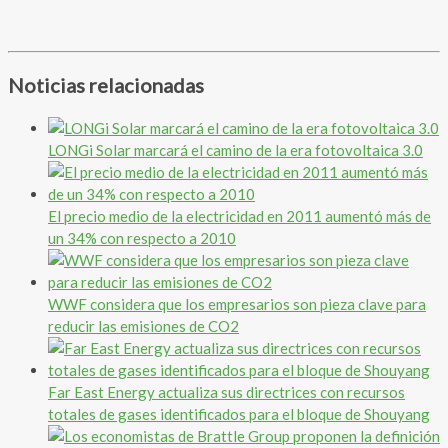
Noticias relacionadas
LONGi Solar marcará el camino de la era fotovoltaica 3.0
El precio medio de la electricidad en 2011 aumentó más de
un 34% con respecto a 2010
WWF considera que los empresarios son pieza clave para
reducir las emisiones de CO2
Far East Energy actualiza sus directrices con recursos
totales de gases identificados para el bloque de Shouyang