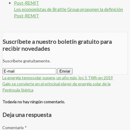
Los economistas de Brattle Group proponen la definición
Post-REMIT
Suscríbete a nuestro boletín gratuito para
recibir novedades
Suscríbete gratuitamente.
La energía termosolar supera, un año más, los 5 TWh en 2019
Galp se convierte en el principal player de energía solar de la
Península Ibérica
Todavía no hay ningún comentario.
Deja una respuesta
Comentario
*