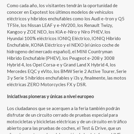
Como cada año, los visitantes tendrán la oportunidad de
conocer en Expotest los últimos modelos de vehículos
eléctricos y híbridos enchufables como los Audi e-tron y Q5
TFSIe, los Nissan LEAF y e-NV200, los Renault Twizy,
Kangoo y ZOE NEO, los KIA e-Niro y Niro PHEV, los
Hyundai 100% eléctricos IONIQ Eléctrico, IONIQ Híbrido
Enchufable, KONA Eléctrico y el NEXO (el único coche de
hidrogeno del mercado español), el MINI Countryman
Híbrido Enchufable (PHEV), los Peugeot e-208 y 3008
Hybrid 4, los Opel Corsa-e y Grand Land X Hybrid 4, los
Mercedes EQC y eVito, los BMW Serie 2 Active Tourer, Serie
3 y Serie 5 híbridos enchufables y i3s y, finalmente, las motos
eléctricas ZERO Motorcycles FX y DSR.
Iniciativas pioneras y únicas a nivel europeo
Los ciudadanos que se acerquen a la feria también podrán
disfrutar de un circuito cerrado de pruebas especial para
motocicletas y bicicletas eléctricas y de un circuito en tráfico
abierto para las pruebas de coches, el Test & Drive, que un