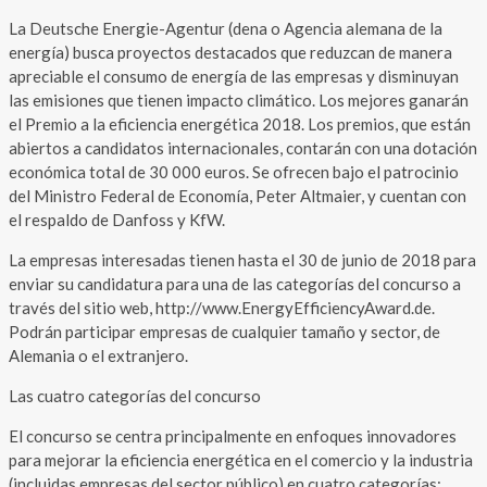
La Deutsche Energie-Agentur (dena o Agencia alemana de la
energía) busca proyectos destacados que reduzcan de manera
apreciable el consumo de energía de las empresas y disminuyan
las emisiones que tienen impacto climático. Los mejores ganarán
el Premio a la eficiencia energética 2018. Los premios, que están
abiertos a candidatos internacionales, contarán con una dotación
económica total de 30 000 euros. Se ofrecen bajo el patrocinio
del Ministro Federal de Economía, Peter Altmaier, y cuentan con
el respaldo de Danfoss y KfW.
La empresas interesadas tienen hasta el 30 de junio de 2018 para
enviar su candidatura para una de las categorías del concurso a
través del sitio web, http://www.EnergyEfficiencyAward.de.
Podrán participar empresas de cualquier tamaño y sector, de
Alemania o el extranjero.
Las cuatro categorías del concurso
El concurso se centra principalmente en enfoques innovadores
para mejorar la eficiencia energética en el comercio y la industria
(incluidas empresas del sector público) en cuatro categorías: