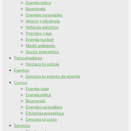
Energía eólica
Bioenergía
Energías renovables
Ahorro y eficiencia
Vehículo eléctrico
Petróleo y gas
Energía nuclear
Medio ambiente
Sector energético
Patrocinadores
Destaca tu noticia
Eventos
Destaca tu evento de energía
Cursos
Energía solar
Energía eólica
Bioenergía
Energías renovables
Eficiencia energética
Descata tu curso
Servicios