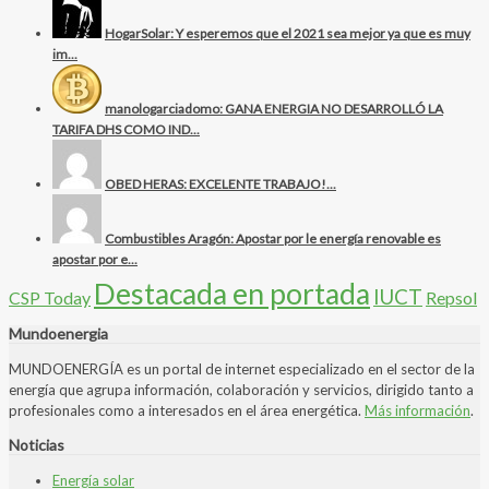
HogarSolar: Y esperemos que el 2021 sea mejor ya que es muy
im...
manologarciadomo: GANA ENERGIA NO DESARROLLÓ LA
TARIFA DHS COMO IND...
OBED HERAS: EXCELENTE TRABAJO!...
Combustibles Aragón: Apostar por le energía renovable es
apostar por e...
Destacada en portada
IUCT
CSP Today
Repsol
Mundoenergia
MUNDOENERGÍA es un portal de internet especializado en el sector de la
energía que agrupa información, colaboración y servicios, dirigido tanto a
profesionales como a interesados en el área energética.
Más información
.
Noticias
Energía solar