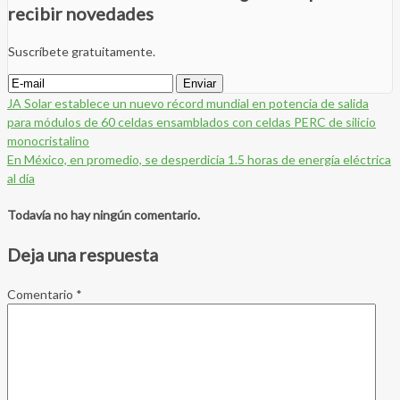
recibir novedades
Suscríbete gratuitamente.
JA Solar establece un nuevo récord mundial en potencia de salida
para módulos de 60 celdas ensamblados con celdas PERC de silicio
monocristalino
En México, en promedio, se desperdicia 1.5 horas de energía eléctrica
al día
Todavía no hay ningún comentario.
Deja una respuesta
Comentario
*