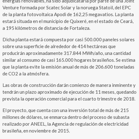
energías renovables, ha sido adjudicataria por parte de una Joint
Venture formada por Scatec Solar y la noruega Statoil, del EPC
de la planta fotovoltaica Apodi de 162,25 megavatios. La planta
estará situada en el municipio de Quixeré, en el estado de Ceará,
a 195 kilómetros de distancia de Fortaleza.
Dicha planta estará compuesta por casi 500.000 paneles solares
sobre una superficie de alrededor de 414 hectáreas que
producirán aproximadamente 317.844 MWh/año, una cantidad
similar al consumo de casi 165.000 hogares brasileños. Se estima
que la planta evite la emisión anual de más de 206.600 toneladas
de CO2 a la atmósfera.
Las obras de construcción darán comienzo de manera inminente y
tendrán un plazo aproximado de ejecución de 11 meses, quedando
prevista la operación comercial para el cuarto trimestre de 2018.
El proyecto, que cuenta con una inversión total de más de 215
millones de dólares, se enmarca dentro del proceso de subasta
realizado por ANEEL, la Agencia de regulación de electricidad
brasileña, en noviembre de 2015.