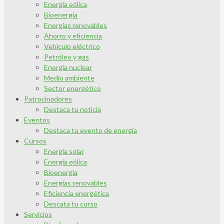
Energía eólica
Bioenergía
Energías renovables
Ahorro y eficiencia
Vehículo eléctrico
Petróleo y gas
Energía nuclear
Medio ambiente
Sector energético
Patrocinadores
Destaca tu noticia
Eventos
Destaca tu evento de energía
Cursos
Energía solar
Energía eólica
Bioenergía
Energías renovables
Eficiencia energética
Descata tu curso
Servicios