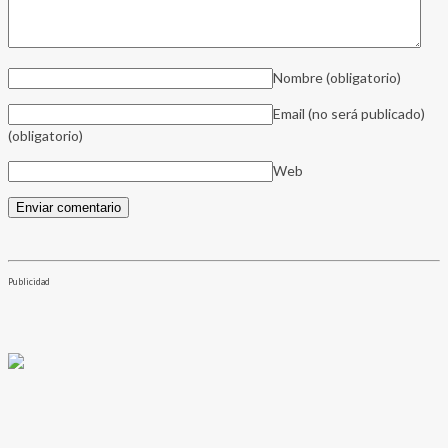
Nombre
(obligatorio)
Email (no será publicado)
(obligatorio)
Web
Publicidad