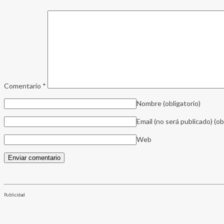
Comentario
*
Nombre
(obligatorio)
Email (no será publicado)
(ob
Web
Publicidad