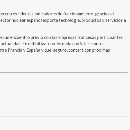
nan con excelentes indicadores de funcionamiento, gracias al
sector nuclear español exporta tecnología, productos y servicios a
vo un encuentro previo con las empresas francesas participantes
 actualidad. En definitiva, una Jornada con interesantes
ntre Francia y España y que, seguro, contará con próximas