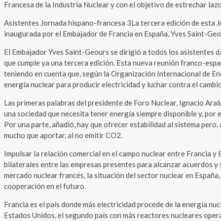
Francesa de la Industria Nuclear y con el objetivo de estrechar laz
Asistentes Jornada hispano-francesa 3La tercera edición de esta J
inaugurada por el Embajador de Francia en España, Yves Saint-Geours
El Embajador Yves Saint-Geours se dirigió a todos los asistentes 
que cumple ya una tercera edición. Esta nueva reunión franco-españ
teniendo en cuenta que, según la Organización Internacional de E
energía nuclear para producir electricidad y luchar contra el cambi
Las primeras palabras del presidente de Foro Nuclear, Ignacio Aral
una sociedad que necesita tener energía siempre disponible y, por el
Por una parte, añadió, hay que ofrecer estabilidad al sistema pero
mucho que aportar, al no emitir CO2.
Impulsar la relación comercial en el campo nuclear entre Francia y
bilaterales entre las empresas presentes para alcanzar acuerdos y 
mercado nuclear francés, la situación del sector nuclear en España,
cooperación en el futuro.
Francia es el país donde más electricidad procede de la energía nuc
Estados Unidos, el segundo país con más reactores nucleares opera