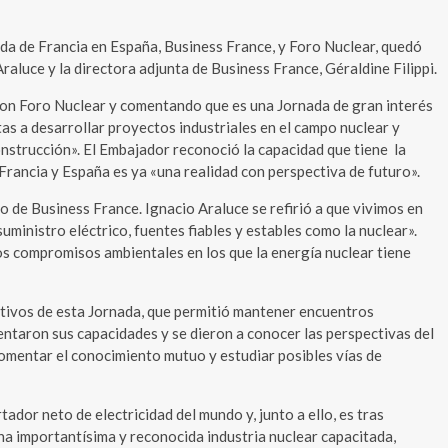
da de Francia en España, Business France, y Foro Nuclear, quedó
aluce y la directora adjunta de Business France, Géraldine Filippi.
 con Foro Nuclear y comentando que es una Jornada de gran interés
as a desarrollar proyectos industriales en el campo nuclear y
strucción». El Embajador reconoció la capacidad que tiene la
 Francia y España es ya «una realidad con perspectiva de futuro».
o de Business France. Ignacio Araluce se refirió a que vivimos en
uministro eléctrico, fuentes fiables y estables como la nuclear».
nos compromisos ambientales en los que la energía nuclear tiene
jetivos de esta Jornada, que permitió mantener encuentros
entaron sus capacidades y se dieron a conocer las perspectivas del
 fomentar el conocimiento mutuo y estudiar posibles vías de
dor neto de electricidad del mundo y, junto a ello, es tras
na importantísima y reconocida industria nuclear capacitada,