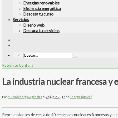
Energías renovables
Eficiencia energética
Descata tu curso
Servicios
Diseño web
Destaca tu servicios
Return to Content
La industria nuclear francesa y 
Por
Mundoenergía Agencias
el
26 junio 2017
en
Energía nuclear
Representantes de cerca de 40 empresas nucleares francesas y españ