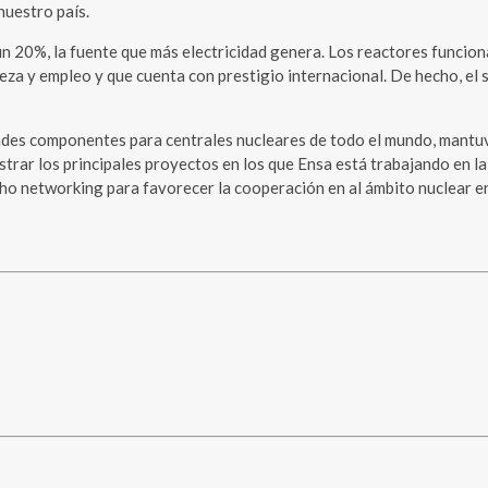
nuestro país.
 un 20%, la fuente que más electricidad genera. Los reactores funcio
eza y empleo y que cuenta con prestigio internacional. De hecho, el 
andes componentes para centrales nucleares de todo el mundo, mantu
trar los principales proyectos en los que Ensa está trabajando en la
ucho networking para favorecer la cooperación en al ámbito nuclear e