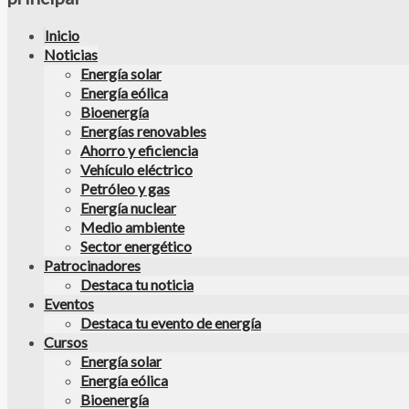
Inicio
Noticias
Energía solar
Energía eólica
Bioenergía
Energías renovables
Ahorro y eficiencia
Vehículo eléctrico
Petróleo y gas
Energía nuclear
Medio ambiente
Sector energético
Patrocinadores
Destaca tu noticia
Eventos
Destaca tu evento de energía
Cursos
Energía solar
Energía eólica
Bioenergía