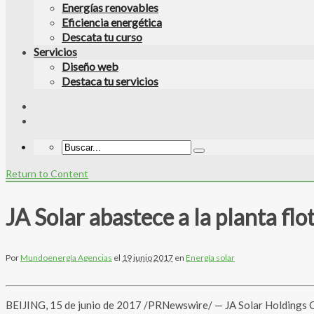
Energías renovables
Eficiencia energética
Descata tu curso
Servicios
Diseño web
Destaca tu servicios
Return to Content
JA Solar abastece a la planta fl
Por
Mundoenergía Agencias
el
19 junio 2017
en
Energía solar
BEIJING, 15 de junio de 2017 /PRNewswire/ — JA Solar Holdings Co.