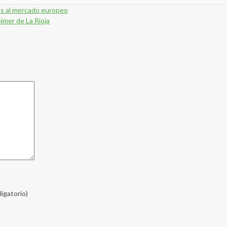
es al mercado europeo
eimer de La Rioja
ligatorio)