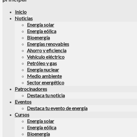
Inicio
Noticias
Energía solar
Energía eólica
Bioenergía
Energías renovables
Ahorro y eficiencia
Vehículo eléctrico
Petróleo y gas
Energía nuclear
Medio ambiente
Sector energético
Patrocinadores
Destaca tu noticia
Eventos
Destaca tu evento de energía
Cursos
Energía solar
Energía eólica
Bioenergía