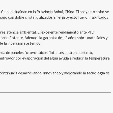
Ciudad Huainan en la Provincia Anhui, China. El proyecto solar se
ono con doble cristal utilizados en el proyecto fueron fabricados
 resistencia ambiental. El excelente rendimiento anti-PID
torno flotante. Además, la garantía de 12 años sobre materiales y
de la inversión sostenido.
nda de paneles fotovoltaicos flotantes está en aumento,
o enfriador por evaporación del agua ayuda a reducir la temperatura
 continuará desarrollando, innovando y mejorando la tecnología de