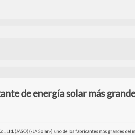
otante de energía solar más gran
, Ltd. (JASO) («JA Solar»), uno de los fabricantes más grandes del 