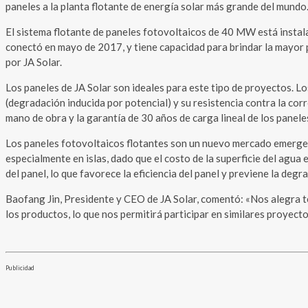
paneles a la planta flotante de energía solar más grande del mundo
El sistema flotante de paneles fotovoltaicos de 40 MW está instala
conectó en mayo de 2017, y tiene capacidad para brindar la mayor p
por JA Solar.
Los paneles de JA Solar son ideales para este tipo de proyectos. L
(degradación inducida por potencial) y su resistencia contra la co
mano de obra y la garantía de 30 años de carga lineal de los panele
Los paneles fotovoltaicos flotantes son un nuevo mercado emergent
especialmente en islas, dado que el costo de la superficie del agu
del panel, lo que favorece la eficiencia del panel y previene la degr
Baofang Jin, Presidente y CEO de JA Solar, comentó: «Nos alegra t
los productos, lo que nos permitirá participar en similares proyect
Publicidad