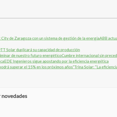
ABB actua
T Solar duplicará su capacidad de producción
Cumbre internacional sin preced
EDE Ingenieros sigue apostando por la eficiencia energética
Trina Solar: “La eficienc
ir novedades