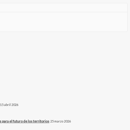
15 abril 2026
para el futuro de los territorios
25 marzo 2026