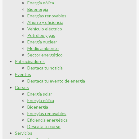
Energía eólica
Bioenergía
Energías renovables
Ahorro y eficiencia
Vehículo eléctrico
Petróleo y gas
Energía nuclear
Medio ambiente
Sector energético
Patrocinadores
Destaca tu noticia
Eventos
Destaca tu evento de energía
Cursos
Energía solar
Energía eólica
Bioenergía
Energías renovables
Eficiencia energética
Descata tu curso
Servicios