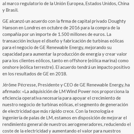
al marco regulatorio de la Unión Europea, Estados Unidos, China
y Brasil.
GE alcanzó un acuerdo con la firma de capital privado Doughty
Hanson en Londres en octubre de 2016 para la compra de la
compañía por un importe de 1.500 millones de euros. La
transacción incluye el diseño y fabricación de turbinas eólicas
para el negocio de GE Renewable Energy, mejorando su
capacidad para aumentar la producción de energía y crear valor
para los clientes eólicos, tanto en offshore (eólica marina) como
onshore (eólica terrestre). El acuerdo tendrá un impacto positivo
en los resultados de GE en 2018.
Jérôme Pécresse, Presidente y CEO de GE Renewable Energy, ha
afirmado: «La adquisición de LM Wind Power nos proporciona la
eficiencia operativa necesaria para apoyar el crecimiento de
nuestro negocio de turbinas eólicas, el segmento de generación
de electricidad que más rápido crece. Con la tecnología e
ingeniería de palas de LM, estamos en disposición de mejorar el
rendimiento general de nuestros aerogeneradores, reduciendo el
coste de la electricidad y aumentando el valor para nuestros