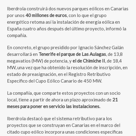
Iberdrola construirá dos nuevos parques eólicos en Canarias
por unos
40 millones de euros
, con lo que el grupo
energético retoma así la instalación de energía eólica en
España cuatro años después del último proyecto, informó la
compañía.
En concreto, el grupo presidido por Ignacio Sánchez Galán
desarrollará en
Tenerife el parque de Las Aulagas
, de 13,8
megavatios (MW) de potencia, y
el de Chimiche II
, de 18,4
MW, una vez que ha obtenido la resolución de inscripción, en
estado de preasignación, en el Registro Retributivo
Específico del Cupo Eólico Canario de 450 MW.
La compañía, que comparte estos proyectos con un socio
local, tiene a partir de ahora un plazo aproximado de
21
meses para poner en servicio las instalaciones.
Iberdrola destacó que el sistema retributivo para los
proyectos que se construyan en Canarias en el marco del
citado cupo eólico incorpora unas condiciones específicas