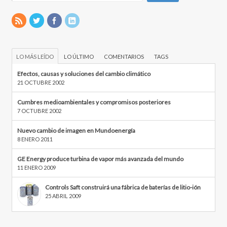
LO MÁS LEÍDO
LO ÚLTIMO
COMENTARIOS
TAGS
Efectos, causas y soluciones del cambio climático
21 OCTUBRE 2002
Cumbres medioambientales y compromisos posteriores
7 OCTUBRE 2002
Nuevo cambio de imagen en Mundoenergía
8 ENERO 2011
GE Energy produce turbina de vapor más avanzada del mundo
11 ENERO 2009
Controls Saft construirá una fábrica de baterías de litio-ión
25 ABRIL 2009