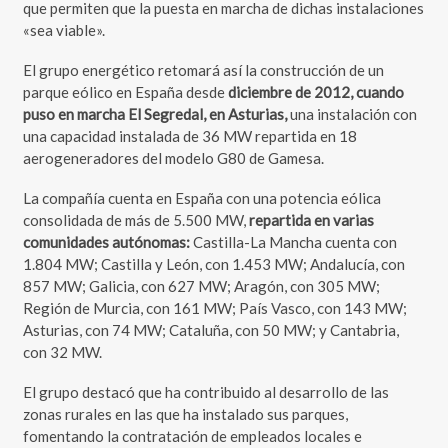
que permiten que la puesta en marcha de dichas instalaciones
«sea viable».
El grupo energético retomará así la construcción de un
parque eólico en España desde
diciembre de 2012, cuando
puso en marcha El Segredal, en Asturias,
una instalación con
una capacidad instalada de 36 MW repartida en 18
aerogeneradores del modelo G80 de Gamesa.
La compañía cuenta en España con una potencia eólica
consolidada de más de 5.500 MW,
repartida en varias
comunidades autónomas:
Castilla-La Mancha cuenta con
1.804 MW; Castilla y León, con 1.453 MW; Andalucía, con
857 MW; Galicia, con 627 MW; Aragón, con 305 MW;
Región de Murcia, con 161 MW; País Vasco, con 143 MW;
Asturias, con 74 MW; Cataluña, con 50 MW; y Cantabria,
con 32 MW.
El grupo destacó que ha contribuido al desarrollo de las
zonas rurales en las que ha instalado sus parques,
fomentando la contratación de empleados locales e