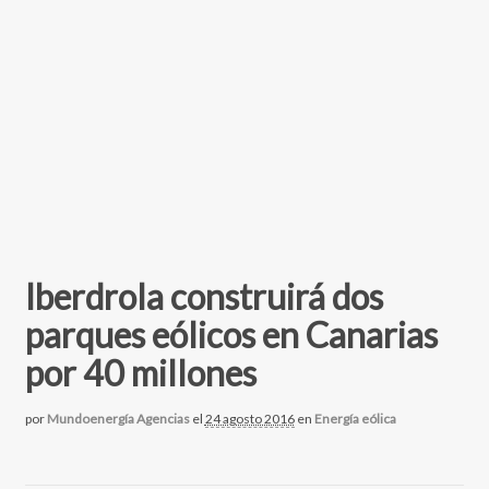
Iberdrola construirá dos
parques eólicos en Canarias
por 40 millones
por
Mundoenergía Agencias
el
24 agosto 2016
en
Energía eólica