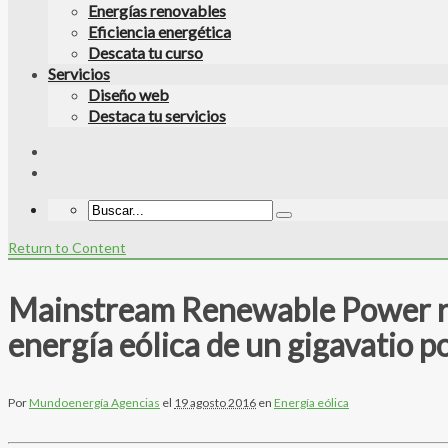
Energías renovables
Eficiencia energética
Descata tu curso
Servicios
Diseño web
Destaca tu servicios
Return to Content
Mainstream Renewable Power reci
energía eólica de un gigavatio 
Por
Mundoenergía Agencias
el
19 agosto 2016
en
Energía eólica