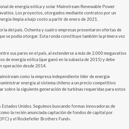
onal de energía eólica y solar Mainstream Renewable Power
gavatios. Los proyectos, otorgados mediante contratos por un
nergía limpia a bajo costo a partir de enero de 2021.
storia del país. Ochenta y cuatro empresas presentaron ofertas de
ue se podía otorgar. Esta ronda constituye también la primera vez
ntre sus pares en el país, al extenderse a más de 2.000 megavatios
os de energía eólica (que ganó en la subasta de 2015) y debe
 en operación desde 2014.
 Mainstream como la empresa independiente líder de energía
uministrar energía al sistema chileno a un precio competitivo
lar sobre la siguiente generación de turbinas requeridas para estos
 los Estados Unidos. Seguimos buscando formas innovadoras de
mo la recién anunciada captación de fondos de capital por
IFC) y el Rockefeller Brothers Fund».