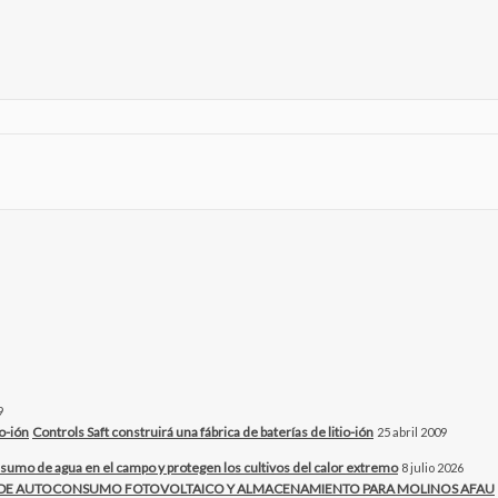
9
Controls Saft construirá una fábrica de baterías de litio-ión
25 abril 2009
sumo de agua en el campo y protegen los cultivos del calor extremo
8 julio 2026
O DE AUTOCONSUMO FOTOVOLTAICO Y ALMACENAMIENTO PARA MOLINOS AFAU