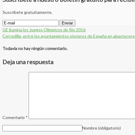
Suscríbete gratuitamente.
GE ilumina los Juegos Olímpicos de Río 2016
Cercedilla, entre los ayuntamientos pioneros de España en abastecer
Todavía no hay ningún comentario.
Deja una respuesta
Comentario
*
Nombre
(obligatorio)