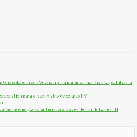
i Gas colabora con VeChain para poner en marcha una plataforma
rporation para el suministro de células PV
ores
adas de energía solar térmica a través de un piloto de ITH