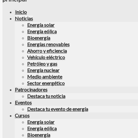
Inicio
Noticias
Energía solar
Energía eólica
Bioenergía
Energías renovables
Ahorro y eficiencia
Vehículo eléctrico
Petróleo y gas
Energía nuclear
Medio ambiente
Sector energético
Patrocinadores
Destaca tu noticia
Eventos
Destaca tu evento de energía
Cursos
Energía solar
Energía eólica
Bioenergía