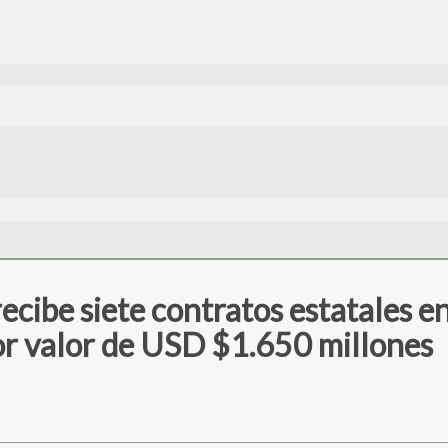
be siete contratos estatales en 
por valor de USD $1.650 millones