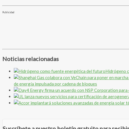
Publicidad
Noticias relacionadas
Hidrógeno c
de energía impulsada por cadena de bloques
Suscríbete a nuestro boletín gratuito para recib