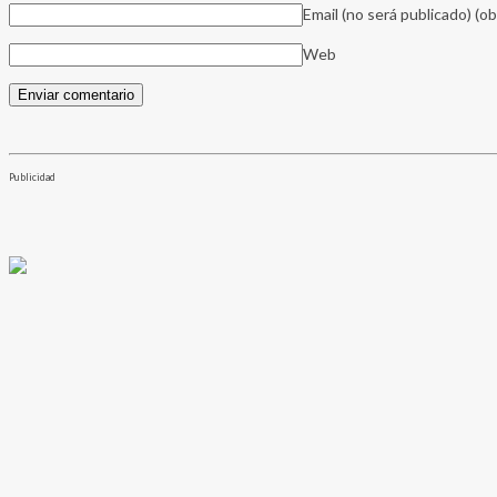
Email (no será publicado)
(ob
Web
Publicidad