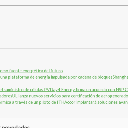
omo fuente energética del futuro
Shangha
Day4 Energy firma un acuerdo con NSP Co
UL lanza nuevos servicios para certificación de aerogenerad
Accor implantará soluciones avanz
ir novedades