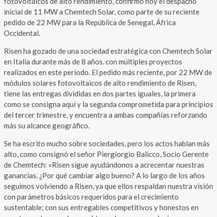
fotovoltaicos de alto rendimiento, confirmó hoy el despacho
inicial de 11 MW a Chemtech Solar, como parte de su reciente
pedido de 22 MW para la República de Senegal, África
Occidental.
Risen ha gozado de una sociedad estratégica con Chemtech Solar
en Italia durante más de 8 años. con múltiples proyectos
realizados en este periodo. El pedido más reciente, por 22 MW de
módulos solares fotovoltaicos de alto rendimiento de Risen,
tiene las entregas divididas en dos partes iguales, la primera
como se consigna aquí y la segunda comprometida para principios
del tercer trimestre, y encuentra a ambas compañías reforzando
más su alcance geográfico.
Se ha escrito mucho sobre sociedades, pero los actos hablan más
alto, como consignó el señor Piergiorgio Balicco, Socio Gerente
de Chemtech: «Risen sigue ayudándonos a acrecentar nuestras
ganancias. ¿Por qué cambiar algo bueno? A lo largo de los años
seguimos volviendo a Risen, ya que ellos respaldan nuestra visión
con parámetros básicos requeridos para el crecimiento
sustentable; con sus entregables competitivos y honestos en