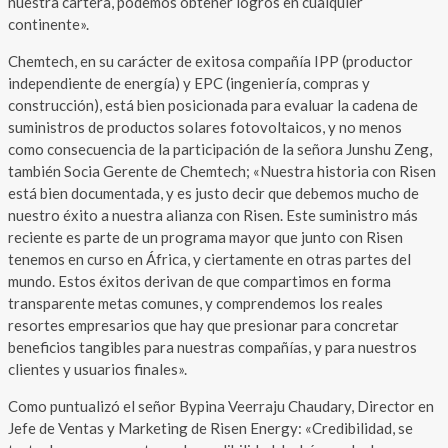
nuestra cartera, podemos obtener logros en cualquier
continente».
Chemtech, en su carácter de exitosa compañía IPP (productor
independiente de energía) y EPC (ingeniería, compras y
construcción), está bien posicionada para evaluar la cadena de
suministros de productos solares fotovoltaicos, y no menos
como consecuencia de la participación de la señora Junshu Zeng,
también Socia Gerente de Chemtech; «Nuestra historia con Risen
está bien documentada, y es justo decir que debemos mucho de
nuestro éxito a nuestra alianza con Risen. Este suministro más
reciente es parte de un programa mayor que junto con Risen
tenemos en curso en África, y ciertamente en otras partes del
mundo. Estos éxitos derivan de que compartimos en forma
transparente metas comunes, y comprendemos los reales
resortes empresarios que hay que presionar para concretar
beneficios tangibles para nuestras compañías, y para nuestros
clientes y usuarios finales».
Como puntualizó el señor Bypina Veerraju Chaudary, Director en
Jefe de Ventas y Marketing de Risen Energy: «Credibilidad, se