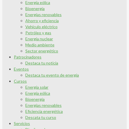
Energía eólica
Bioenergía
Energías renovables
Ahorro y eficiencia
Vehículo eléctrico
Petróleo y gas
Energía nuclear
Medio ambiente
Sector energético
Patrocinadores
Destaca tu noticia
Eventos
Destaca tu evento de energía
Cursos
Energía solar
Energía eólica
Bioenergía
Energías renovables
Eficiencia energética
Descata tu curso
Servicios